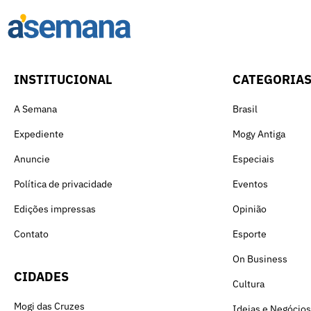
INSTITUCIONAL
CATEGORIA
A Semana
Brasil
Expediente
Mogy Antiga
Anuncie
Especiais
Política de privacidade
Eventos
Edições impressas
Opinião
Contato
Esporte
On Business
CIDADES
Cultura
Mogi das Cruzes
Ideias e Negócios