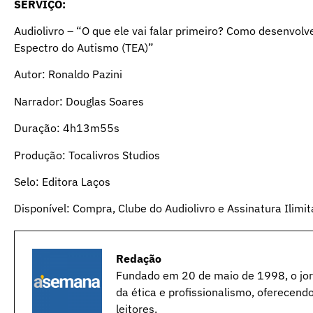
SERVIÇO:
Audiolivro – “O que ele vai falar primeiro? Como desenvol
Espectro do Autismo (TEA)”
Autor: Ronaldo Pazini
Narrador: Douglas Soares
Duração: 4h13m55s
Produção: Tocalivros Studios
Selo: Editora Laços
Disponível: Compra, Clube do Audiolivro e Assinatura Ilimi
Redação
Fundado em 20 de maio de 1998, o jorn
da ética e profissionalismo, oferecend
leitores.