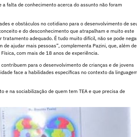
 e a falta de conhecimento acerca do assunto não foram
ldades e obstáculos no cotidiano para o desenvolvimento de se
reconceito e do desconhecimento que atrapalham e muito este
 tratamento adequado. É tudo muito difícil, não se pode negar
fim de ajudar mais pessoas”, complementa Pazini, que, além de
 Física, com mais de 18 anos de experiência.
que contribuem para o desenvolvimento de crianças e de jovens
idade face a habilidades específicas no contexto da linguage
 e na sociabilização de quem tem TEA e que precisa de