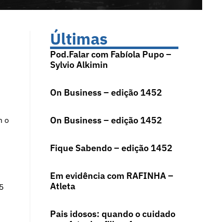
Últimas
Pod.Falar com Fabíola Pupo –
Sylvio Alkimin
On Business – edição 1452
On Business – edição 1452
m o
Fique Sabendo – edição 1452
Em evidência com RAFINHA –
Atleta
 5
Pais idosos: quando o cuidado