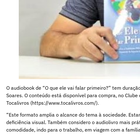
O audiobook de “O que ele vai falar primeiro?” tem duraçã
Soares. O conteúdo está disponível para compra, no Clube d
Tocalivros (https://www.tocalivros.com/).
“Este formato amplia o alcance do tema à sociedade. Estam
deficiência visual. Também considero o audiolivro mais pr
comodidade, indo para o trabalho, em viagem com a família,