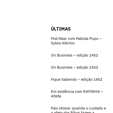
S
ÚLTIMAS
Pod.Falar com Fabíola Pupo –
Sylvio Alkimin
On Business – edição 1452
On Business – edição 1452
Fique Sabendo – edição 1452
Em evidência com RAFINHA –
Atleta
Pais idosos: quando o cuidado e
o afeto dos filhos fazem a