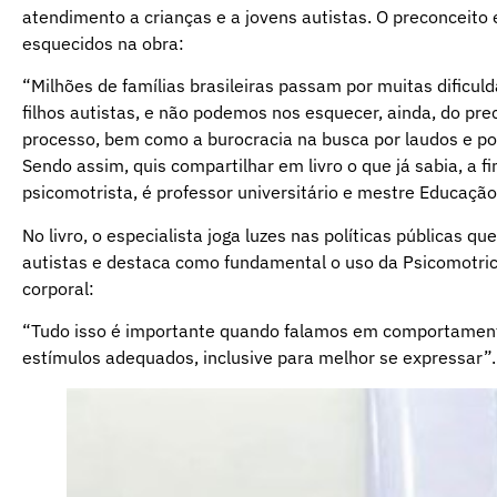
atendimento a crianças e a jovens autistas. O preconceito
esquecidos na obra:
“Milhões de famílias brasileiras passam por muitas dificu
filhos autistas, e não podemos nos esquecer, ainda, do p
processo, bem como a burocracia na busca por laudos e por
Sendo assim, quis compartilhar em livro o que já sabia, a 
psicomotrista, é professor universitário e mestre Educação
No livro, o especialista joga luzes nas políticas públicas 
autistas e destaca como fundamental o uso da Psicomotric
corporal:
“Tudo isso é importante quando falamos em comportamento
estímulos adequados, inclusive para melhor se expressar”.