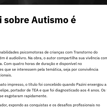
i sobre Autismo é
s habilidades psicomotoras de crianças com Transtorno do
ém é audiolivro. Na obra, o autor compartilha sua vivência co
rea. Com quatro horas de duração e disponível no
les que se interessem pela temática, seja por convivência
cionais.
to impresso, o título foi concebido quando Pazini enxergou a
Felipe, portador de TEA e que foi diagnosticado aos 4 anos. Os
 se esgotaram rapidamente.
dor, expondo as conquistas e os desafios profissionais no