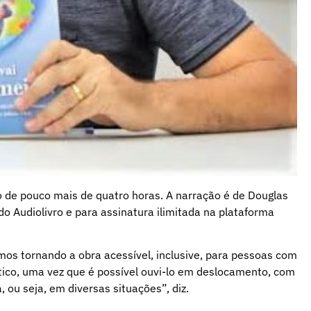
o de pouco mais de quatro horas. A narração é de Douglas
o Audiolivro e para assinatura ilimitada na plataforma
os tornando a obra acessível, inclusive, para pessoas com
ático, uma vez que é possível ouvi-lo em deslocamento, com
 ou seja, em diversas situações”, diz.