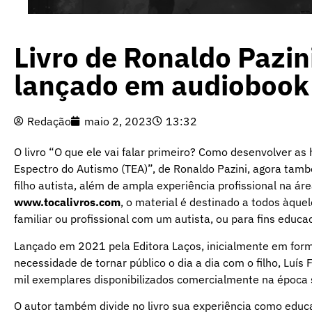
Livro de Ronaldo Pazin
lançado em audiobook
Redação
maio 2, 2023
13:32
O livro “O que ele vai falar primeiro? Como desenvolver a
Espectro do Autismo (TEA)”, de Ronaldo Pazini, agora tamb
filho autista, além de ampla experiência profissional na á
www.tocalivros.com
, o material é destinado a todos àque
familiar ou profissional com um autista, ou para fins educa
Lançado em 2021 pela Editora Laços, inicialmente em forma
necessidade de tornar público o dia a dia com o filho, Luís 
mil exemplares disponibilizados comercialmente na época
O autor também divide no livro sua experiência como educa