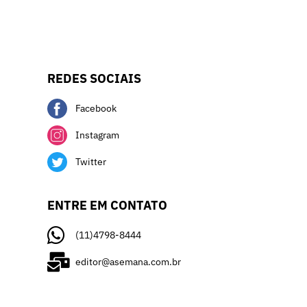
REDES SOCIAIS
Facebook
Instagram
Twitter
ENTRE EM CONTATO
(11)4798-8444
editor@asemana.com.br