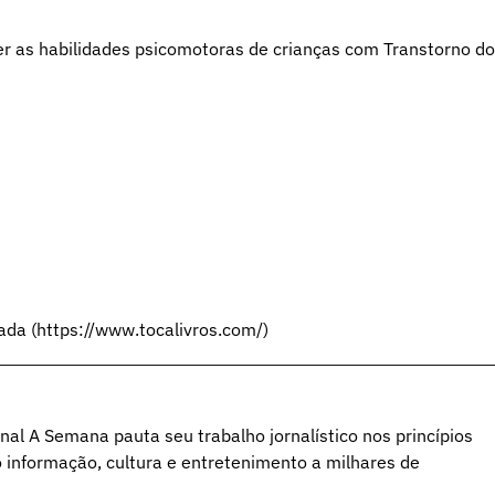
ver as habilidades psicomotoras de crianças com Transtorno do
tada (https://www.tocalivros.com/)
al A Semana pauta seu trabalho jornalístico nos princípios
o informação, cultura e entretenimento a milhares de