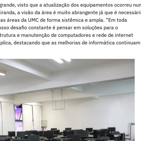
 grande, visto que a atualização dos equipamentos ocorreu nu
randa, a visão da área é muito abrangente já que é necessári
s as áreas da UMC de forma sistêmica e ampla. “Em toda
osso desafio constante é pensar em soluções para o
strutura e manutenção de computadores e rede de internet
xplica, destacando que as melhorias de informática continuam