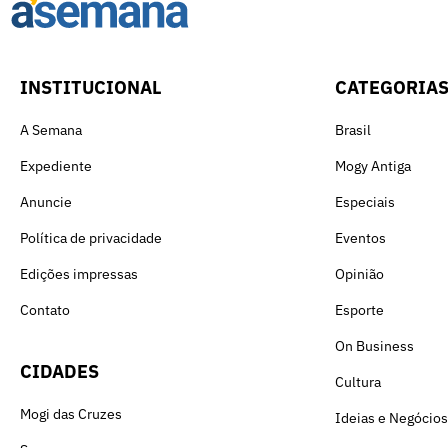
INSTITUCIONAL
CATEGORIA
A Semana
Brasil
Expediente
Mogy Antiga
Anuncie
Especiais
Política de privacidade
Eventos
Edições impressas
Opinião
Contato
Esporte
On Business
CIDADES
Cultura
Mogi das Cruzes
Ideias e Negócios