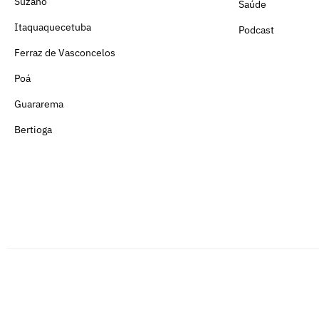
Suzano
Saúde
Itaquaquecetuba
Podcast
Ferraz de Vasconcelos
Poá
Guararema
Bertioga