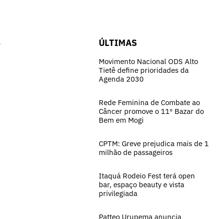
S
ÚLTIMAS
Movimento Nacional ODS Alto
Tietê define prioridades da
Agenda 2030
Rede Feminina de Combate ao
Câncer promove o 11º Bazar do
Bem em Mogi
CPTM: Greve prejudica mais de 1
milhão de passageiros
Itaquá Rodeio Fest terá open
bar, espaço beauty e vista
privilegiada
Patteo Urupema anuncia