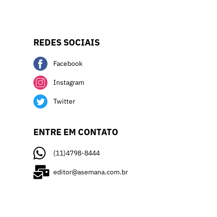
REDES SOCIAIS
Facebook
Instagram
Twitter
ENTRE EM CONTATO
(11)4798-8444
editor@asemana.com.br