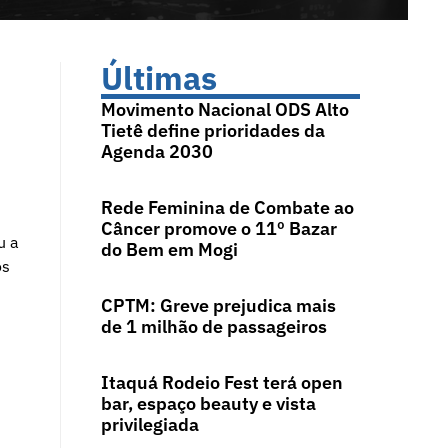
Últimas
Movimento Nacional ODS Alto
Tietê define prioridades da
Agenda 2030
Rede Feminina de Combate ao
Câncer promove o 11º Bazar
u a
do Bem em Mogi
os
CPTM: Greve prejudica mais
de 1 milhão de passageiros
Itaquá Rodeio Fest terá open
bar, espaço beauty e vista
privilegiada