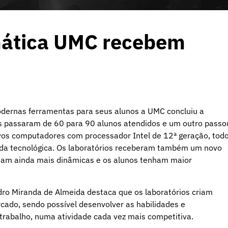
mática UMC recebem
dernas ferramentas para seus alunos a UMC concluiu a
tes passaram de 60 para 90 alunos atendidos e um outro passo
vos computadores com processador Intel de 12ª geração, tod
nda tecnológica. Os laboratórios receberam também um novo
sejam ainda mais dinâmicas e os alunos tenham maior
ro Miranda de Almeida destaca que os laboratórios criam
cado, sendo possível desenvolver as habilidades e
rabalho, numa atividade cada vez mais competitiva.