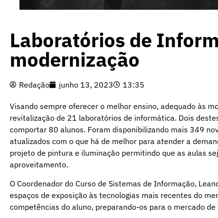
Laboratórios de Infor
modernização
Redação
junho 13, 2023
13:35
Visando sempre oferecer o melhor ensino, adequado às mo
revitalização de 21 laboratórios de informática. Dois des
comportar 80 alunos. Foram disponibilizando mais 349 no
atualizados com o que há de melhor para atender a dema
projeto de pintura e iluminação permitindo que as aulas 
aproveitamento.
O Coordenador do Curso de Sistemas de Informação, Leand
espaços de exposição às tecnologias mais recentes do mer
competências do aluno, preparando-os para o mercado de t