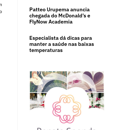
m
Patteo Urupema anuncia
o
chegada do McDonald’s e
FlyNow Academia
Especialista dá dicas para
manter a saúde nas baixas
temperaturas