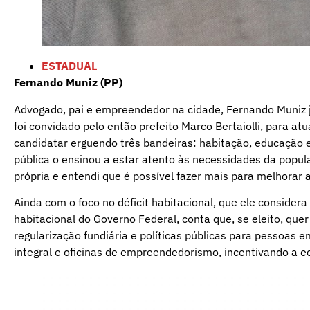
ESTADUAL
Fernando Muniz (PP)
Advogado, pai e empreendedor na cidade, Fernando Muniz já
foi convidado pelo então prefeito Marco Bertaiolli, para at
candidatar erguendo três bandeiras: habitação, educação e
pública o ensinou a estar atento às necessidades da popu
própria e entendi que é possível fazer mais para melhorar a
Ainda com o foco no déficit habitacional, que ele consider
habitacional do Governo Federal, conta que, se eleito, quer
regularização fundiária e políticas públicas para pessoas
integral e oficinas de empreendedorismo, incentivando a 