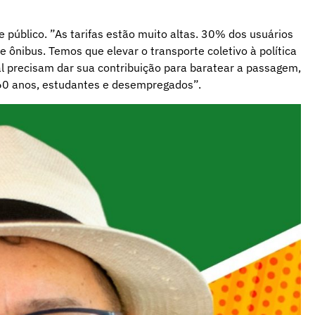
e público. ”As tarifas estão muito altas. 30% dos usuários
ônibus. Temos que elevar o transporte coletivo à política
pal precisam dar sua contribuição para baratear a passagem,
e 60 anos, estudantes e desempregados”.