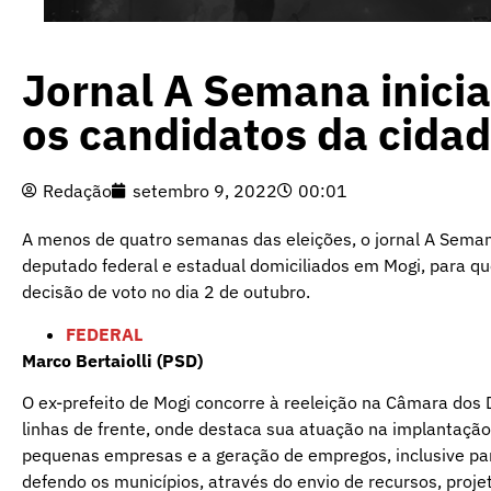
Jornal A Semana inicia
os candidatos da cida
Redação
setembro 9, 2022
00:01
A menos de quatro semanas das eleições, o jornal A Semana
deputado federal e estadual domiciliados em Mogi, para qu
decisão de voto no dia 2 de outubro.
FEDERAL
Marco Bertaiolli (PSD)
O ex-prefeito de Mogi concorre à reeleição na Câmara dos
linhas de frente, onde destaca sua atuação na implantação
pequenas empresas e a geração de empregos, inclusive par
defendo os municípios, através do envio de recursos, proj