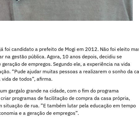
 foi candidato a prefeito de Mogi em 2012. Não foi eleito ma
uar na gestão pública. Agora, 10 anos depois, decidiu se
 geração de empregos. Segundo ele, a experiência na vida
lação. “Pude ajudar muitas pessoas a realizarem o sonho da c
 vida de todos”, afirma.
a um gargalo grande na cidade, com o fim do programa
 criar programas de facilitação de compra da casa própria,
 em situação de rua. ”E também lutar pela educação em tempo
economia e a geração de empregos”.