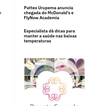
Patteo Urupema anuncia
chegada do McDonald’s e
a
FlyNow Academia
Especialista dá dicas para
manter a saúde nas baixas
temperaturas