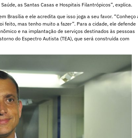
Saúde, as Santas Casas e Hospitais Filantrópicos”, explica.
m Brasília e ele acredita que isso joga a seu favor. “Conheço 
oi feito, mas tenho muito a fazer”. Para a cidade, ele defende
nômico e na implantação de serviços destinados às pessoas
storno do Espectro Autista (TEA), que será construída com