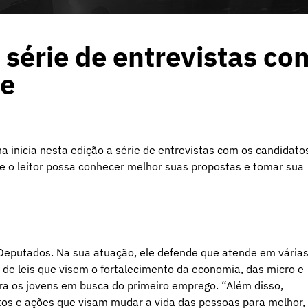
 série de entrevistas co
de
 inicia nesta edição a série de entrevistas com os candidato
e o leitor possa conhecer melhor suas propostas e tomar sua
 Deputados. Na sua atuação, ele defende que atende em vária
 de leis que visem o fortalecimento da economia, das micro e
a os jovens em busca do primeiro emprego. “Além disso,
etos e ações que visam mudar a vida das pessoas para melhor,