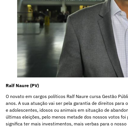
Ralf Naure (PV)
O novato em cargos políticos Ralf Naure cursa Gestão Públ
anos. A sua atuação vai ser pela garantia de direitos para 
e adolescentes, idosos ou animais em situação de abandon
últimas eleições, pelo menos metade dos nossos votos foi 
significa ter mais investimentos, mais verbas para o noss