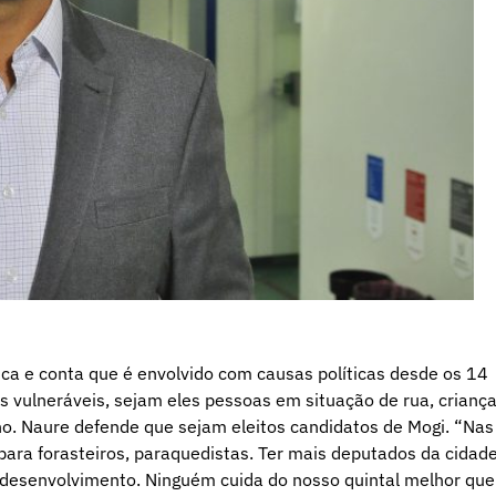
ica e conta que é envolvido com causas políticas desde os 14
os vulneráveis, sejam eles pessoas em situação de rua, crianç
o. Naure defende que sejam eleitos candidatos de Mogi. “Nas
para forasteiros, paraquedistas. Ter mais deputados da cidad
o desenvolvimento. Ninguém cuida do nosso quintal melhor que