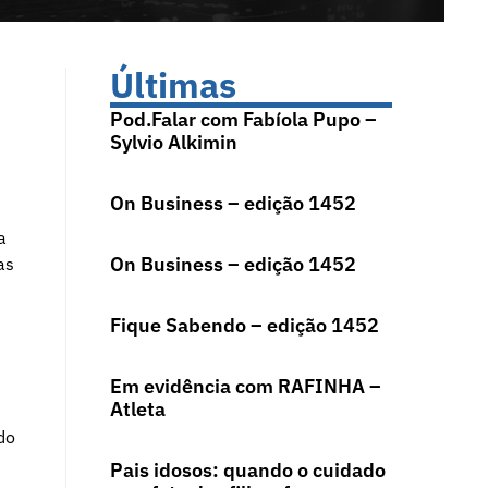
Últimas
Pod.Falar com Fabíola Pupo –
Sylvio Alkimin
On Business – edição 1452
a
On Business – edição 1452
as
Fique Sabendo – edição 1452
Em evidência com RAFINHA –
Atleta
do
Pais idosos: quando o cuidado