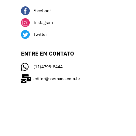
Facebook
Instagram
Twitter
ENTRE EM CONTATO
(11)4798-8444
editor@asemana.com.br