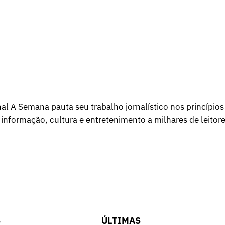
l A Semana pauta seu trabalho jornalístico nos princípios
 informação, cultura e entretenimento a milhares de leitore
S
ÚLTIMAS