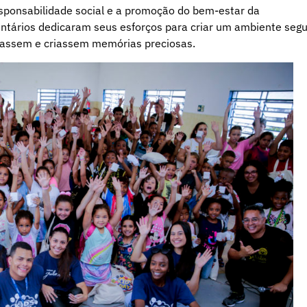
ponsabilidade social e a promoção do bem-estar da
ntários dedicaram seus esforços para criar um ambiente seg
utassem e criassem memórias preciosas.