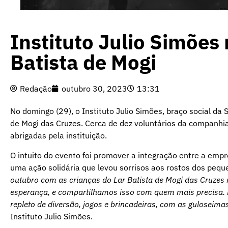
Instituto Julio Simões 
Batista de Mogi
Redação
outubro 30, 2023
13:31
No domingo (29), o Instituto Julio Simões, braço social da
de Mogi das Cruzes. Cerca de dez voluntários da companhia
abrigadas pela instituição.
O intuito do evento foi promover a integração entre a emp
uma ação solidária que levou sorrisos aos rostos dos peq
outubro com as crianças do Lar Batista de Mogi das Cruzes n
esperança, e compartilhamos isso com quem mais precisa. 
repleto de diversão, jogos e brincadeiras, com as guloseim
Instituto Julio Simões.