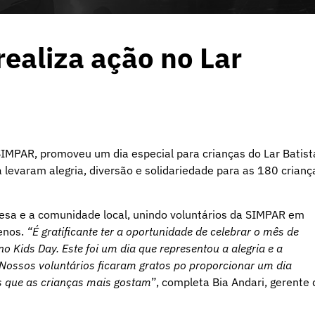
realiza ação no Lar
 SIMPAR, promoveu um dia especial para crianças do Lar Batist
 levaram alegria, diversão e solidariedade para as 180 crianç
resa e a comunidade local, unindo voluntários da SIMPAR em
uenos.
“É gratificante ter a oportunidade de celebrar o mês de
o Kids Day. Este foi um dia que representou a alegria e a
Nossos voluntários ficaram gratos po proporcionar um dia
as que as crianças mais gostam
”, completa Bia Andari, gerente 