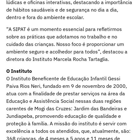
lúdicas e oficinas interativas, destacando a importância
de hábitos saudáveis e de segurança no dia a dia,
dentro e fora do ambiente escolar.
“A SIPAT é um momento essencial para refletirmos
sobre as práticas que adotamos no trabalho e no
cuidado das crianças. Nosso foco é proporcionar um
ambiente seguro e acolhedor para todos”, destacou a
diretora do Instituto Marcela Rocha Tartaglia.
O Instituto
O Instituto Beneficente de Educação Infantil Gessi
Paiva Rios Neri, fundado em 9 de novembro de 2000,
atua com a finalidade de prestar serviços na área da
Educação e Assistência Social nessas duas regiões
carentes de Mogi das Cruzes: Jardim das Bandeiras e
Jundiapeba, promovendo educação de qualidade e
proteção à família. A missão do instituto é servir com
excelência a todos os atendidos, que, atualmente, são:
368 crianças, de 4 meses a 5 anos e 11 meses de