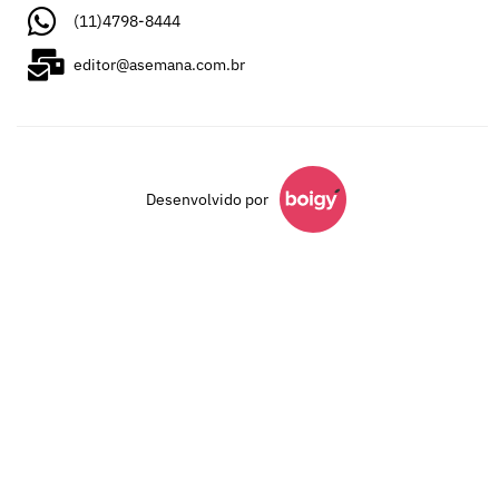
(11)4798-8444
editor@asemana.com.br
Desenvolvido por