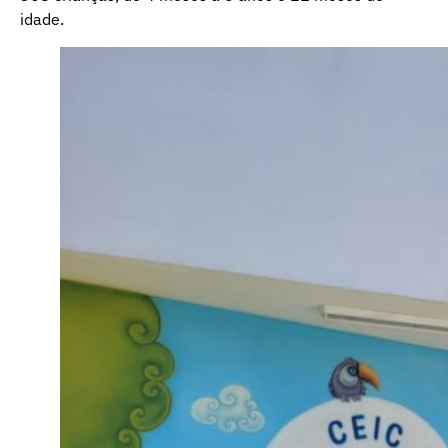
idade.