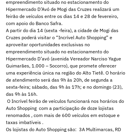
empreendimento situado no estacionamento do
Hipermercado D’Avó de Mogi das Cruzes realizará um
feirão de veículos entre os dias 14 e 28 de fevereiro,
com apoio do Banco Safra.
A partir do dia 14 (sexta -feira), a cidade de Mogi das
Cruzes poderá visitar o “Incrível Auto Shopping” e
aproveitar oportunidades exclusivas no
empreendimento situado no estacionamento do
Hipermercado D’avó (avenida Vereador Narciso Yague
Guimarães, 1.000 – Socorro), que promete oferecer
uma experiência única na região do Alto Tietê. O horário
de atendimento será das 9h às 20h, de segunda a
sexta-feira; sábado, das 9h às 17h; e no domingo (23),
das 9h às 16h.
O Incrível feirão de veículos funcionará nos horários do
Auto Shopping com a participação de doze lojistas
renomados , com mais de 600 veículos em estoque e
taxas imbatíveis .
Os lojistas do Auto Shopping são: 3A Multimarcas, RD