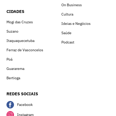
On Business
CIDADES
Cultura
Mogi das Cruzes
Ideias e Negócios
Suzano
Saúde
Itaquaquecetuba
Podcast
Ferraz de Vasconcelos
Poá
Guararema
Bertioga
REDES SOCIAIS
Facebook
Instagram