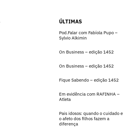
S
ÚLTIMAS
Pod.Falar com Fabíola Pupo –
Sylvio Alkimin
On Business – edição 1452
On Business – edição 1452
Fique Sabendo – edição 1452
Em evidência com RAFINHA –
Atleta
Pais idosos: quando o cuidado e
o afeto dos filhos fazem a
diferença