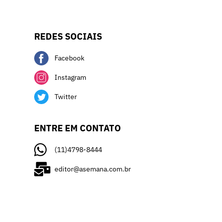
REDES SOCIAIS
Facebook
Instagram
Twitter
ENTRE EM CONTATO
(11)4798-8444
editor@asemana.com.br