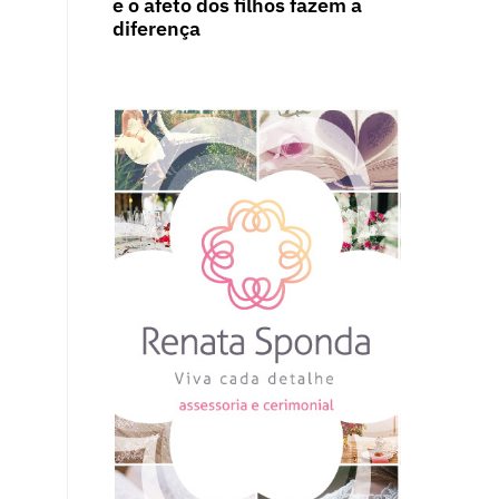
e o afeto dos filhos fazem a
diferença