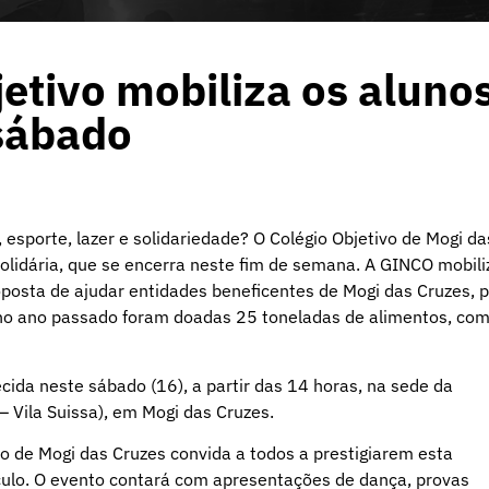
etivo mobiliza os aluno
 sábado
 esporte, lazer e solidariedade? O Colégio Objetivo de Mogi da
olidária, que se encerra neste fim de semana. A GINCO mobili
oposta de ajudar entidades beneficentes de Mogi das Cruzes, 
 no ano passado foram doadas 25 toneladas de alimentos, co
cida neste sábado (16), a partir das 14 horas, na sede da
– Vila Suissa), em Mogi das Cruzes.
vo de Mogi das Cruzes convida a todos a prestigiarem esta
culo. O evento contará com apresentações de dança, provas