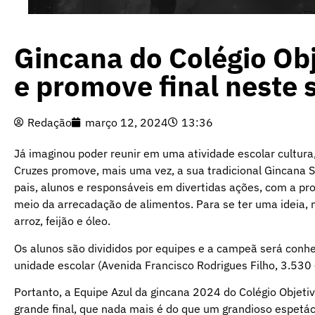
Gincana do Colégio Obj
e promove final neste
Redação
março 12, 2024
13:36
Já imaginou poder reunir em uma atividade escolar cultura,
Cruzes promove, mais uma vez, a sua tradicional Gincana S
pais, alunos e responsáveis em divertidas ações, com a pr
meio da arrecadação de alimentos. Para se ter uma ideia,
arroz, feijão e óleo.
Os alunos são divididos por equipes e a campeã será conhe
unidade escolar (Avenida Francisco Rodrigues Filho, 3.530 
Portanto, a Equipe Azul da gincana 2024 do Colégio Objeti
grande final, que nada mais é do que um grandioso espetá