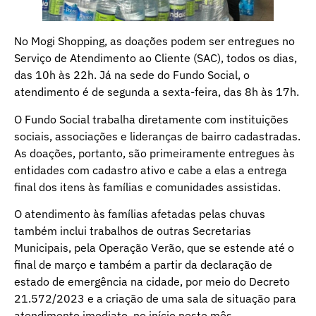
No Mogi Shopping, as doações podem ser entregues no
Serviço de Atendimento ao Cliente (SAC), todos os dias,
das 10h às 22h. Já na sede do Fundo Social, o
atendimento é de segunda a sexta-feira, das 8h às 17h.
O Fundo Social trabalha diretamente com instituições
sociais, associações e lideranças de bairro cadastradas.
As doações, portanto, são primeiramente entregues às
entidades com cadastro ativo e cabe a elas a entrega
final dos itens às famílias e comunidades assistidas.
O atendimento às famílias afetadas pelas chuvas
também inclui trabalhos de outras Secretarias
Municipais, pela Operação Verão, que se estende até o
final de março e também a partir da declaração de
estado de emergência na cidade, por meio do Decreto
21.572/2023 e a criação de uma sala de situação para
atendimento imediato, no início neste mês.