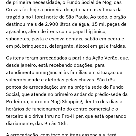
de primeira necessidade, o Fundo Social de Mogi das
Cruzes fez hoje a primeira doação para as vítimas da
tragédia no litoral norte de São Paulo. Ao todo, o órgão
destinou mais de 2.900 litros de água, 15 mil peças de
agasalho, além de itens como papel higiênico,
sabonetes, pasta e escova dentais, sabão em pedra e
em pó, brinquedos, detergente, álcool em gel e fraldas.
Os itens foram arrecadados a partir da Ação Verão, que,
desde janeiro, está recebendo doações, para
atendimento emergencial às famílias em situação de
vulnerabilidade e afetadas pelas chuvas. São três
pontos de arrecadação: um na própria sede do Fundo
Social, que atende no primeiro andar do prédio-sede da
Prefeitura, outro no Mogi Shopping, dentro dos dias e
horários de funcionamento do centro comercial e o
terceiro é o drive thru no Pró-Hiper, que está operando
diariamente, das 9h às 18h.
A arrecadação, com foco em itens essenciais, terá