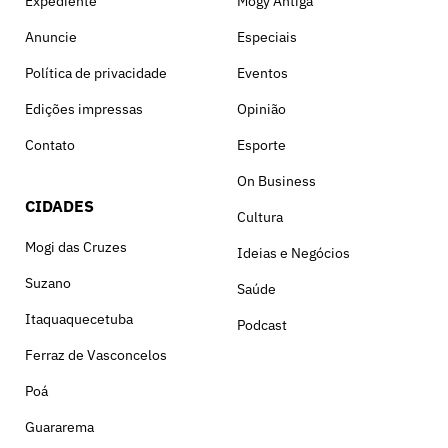
Expediente
Mogy Antiga
Anuncie
Especiais
Política de privacidade
Eventos
Edições impressas
Opinião
Contato
Esporte
On Business
CIDADES
Cultura
Mogi das Cruzes
Ideias e Negócios
Suzano
Saúde
Itaquaquecetuba
Podcast
Ferraz de Vasconcelos
Poá
Guararema