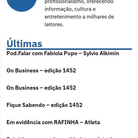
profissionalismo, oferecendo
informação, cultura e
entretenimento a milhares de
leitores.
Últimas
Pod.Falar com Fabíola Pupo – Sylvio Alkimin
On Business – edição 1452
On Business – edição 1452
Fique Sabendo – edição 1452
Em evidência com RAFINHA – Atleta