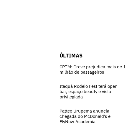
S
ÚLTIMAS
CPTM: Greve prejudica mais de 1
milhão de passageiros
Itaquá Rodeio Fest terá open
bar, espaço beauty e vista
privilegiada
Patteo Urupema anuncia
chegada do McDonald’s e
FlyNow Academia