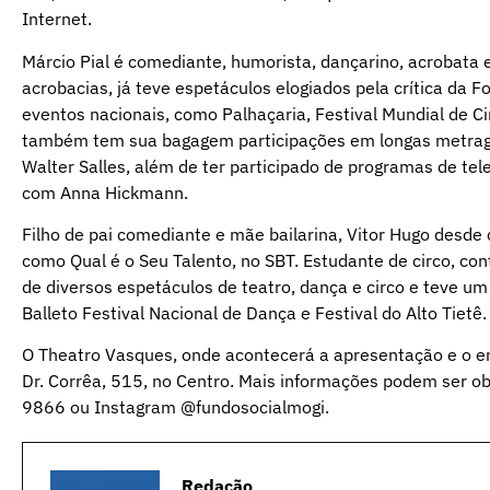
Internet.
Márcio Pial é comediante, humorista, dançarino, acrobata 
acrobacias, já teve espetáculos elogiados pela crítica da 
eventos nacionais, como Palhaçaria, Festival Mundial de Circ
também tem sua bagagem participações em longas metragen
Walter Salles, além de ter participado de programas de te
com Anna Hickmann.
Filho de pai comediante e mãe bailarina, Vitor Hugo desd
como Qual é o Seu Talento, no SBT. Estudante de circo, con
de diversos espetáculos de teatro, dança e circo e teve um 
Balleto Festival Nacional de Dança e Festival do Alto Tietê.
O Theatro Vasques, onde acontecerá a apresentação e o e
Dr. Corrêa, 515, no Centro. Mais informações podem ser o
9866 ou Instagram @fundosocialmogi.
Redação