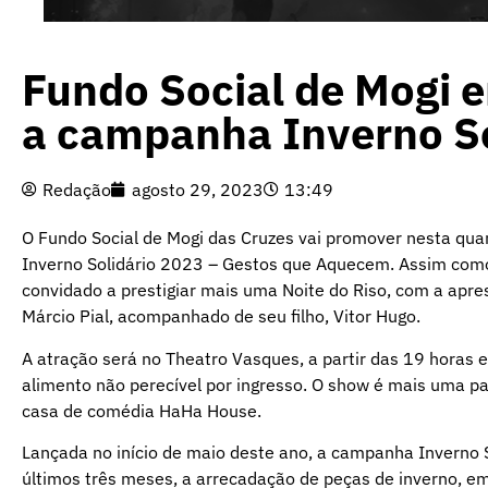
Fundo Social de Mogi e
a campanha Inverno So
Redação
agosto 29, 2023
13:49
O Fundo Social de Mogi das Cruzes vai promover nesta qu
Inverno Solidário 2023 – Gestos que Aquecem. Assim como 
convidado a prestigiar mais uma Noite do Riso, com a apr
Márcio Pial, acompanhado de seu filho, Vitor Hugo.
A atração será no Theatro Vasques, a partir das 19 horas e
alimento não perecível por ingresso. O show é mais uma pa
casa de comédia HaHa House.
Lançada no início de maio deste ano, a campanha Inverno
últimos três meses, a arrecadação de peças de inverno, em 