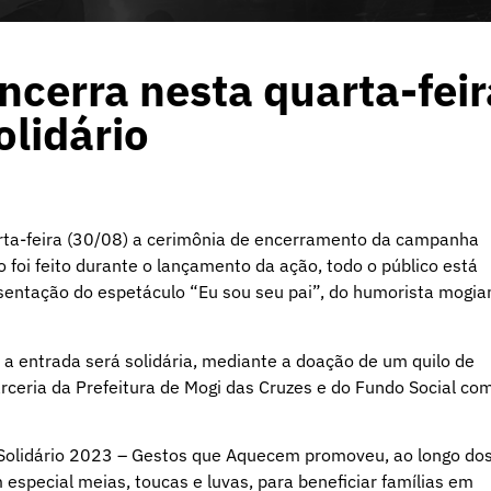
ncerra nesta quarta-feir
lidário
arta-feira (30/08) a cerimônia de encerramento da campanha
foi feito durante o lançamento da ação, todo o público está
esentação do espetáculo “Eu sou seu pai”, do humorista mogia
 a entrada será solidária, mediante a doação de um quilo de
rceria da Prefeitura de Mogi das Cruzes e do Fundo Social co
 Solidário 2023 – Gestos que Aquecem promoveu, ao longo do
especial meias, toucas e luvas, para beneficiar famílias em