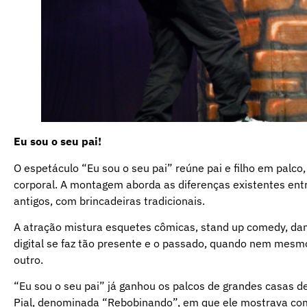
Eu sou o seu pai!
O espetáculo “Eu sou o seu pai” reúne pai e filho em pal
corporal. A montagem aborda as diferenças existentes entr
antigos, com brincadeiras tradicionais.
A atração mistura esquetes cômicas, stand up comedy, danç
digital se faz tão presente e o passado, quando nem mesmo
outro.
“Eu sou o seu pai” já ganhou os palcos de grandes casas
Pial, denominada “Rebobinando”, em que ele mostrava com