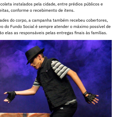
oleta instalados pela cidade, entre prédios públicos e
eitas, conforme o recebimento de itens.
dades do corpo, a campanha também recebeu cobertores,
ivo do Fundo Social é sempre atender o máximo possível de
ão elas as responsáveis pelas entregas finais às famílias.