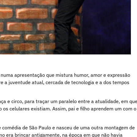
co, numa apresentação que mistura humor, amor e expressão
e a juventude atual, cercada de tecnologia e a dos tempos
a e circo, para traçar um paralelo entre a atualidade, em qu
 os celulares existiam. Assim, pai e filho aprendem um com o
 de comédia de São Paulo e nasceu de uma outra montagem de
o era brincar antigamente, na época em que não havia