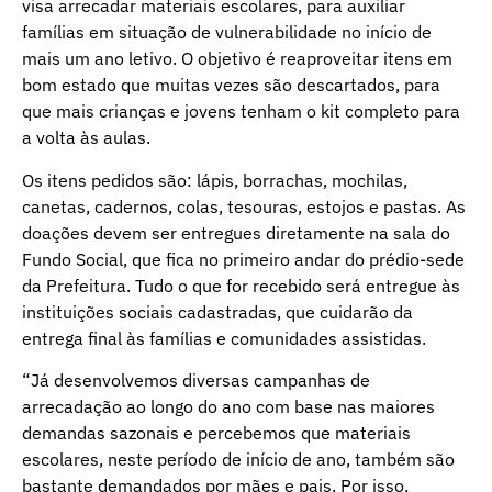
visa arrecadar materiais escolares, para auxiliar
famílias em situação de vulnerabilidade no início de
mais um ano letivo. O objetivo é reaproveitar itens em
bom estado que muitas vezes são descartados, para
que mais crianças e jovens tenham o kit completo para
a volta às aulas.
Os itens pedidos são: lápis, borrachas, mochilas,
canetas, cadernos, colas, tesouras, estojos e pastas. As
doações devem ser entregues diretamente na sala do
Fundo Social, que fica no primeiro andar do prédio-sede
da Prefeitura. Tudo o que for recebido será entregue às
instituições sociais cadastradas, que cuidarão da
entrega final às famílias e comunidades assistidas.
“Já desenvolvemos diversas campanhas de
arrecadação ao longo do ano com base nas maiores
demandas sazonais e percebemos que materiais
escolares, neste período de início de ano, também são
bastante demandados por mães e pais. Por isso,