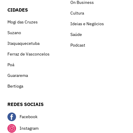
On Business
CIDADES
Cultura
Mogi das Cruzes
Ideias e Negócios
Suzano
Saúde
Itaquaquecetuba
Podcast
Ferraz de Vasconcelos
Poá
Guararema
Bertioga
REDES SOCIAIS
Facebook
Instagram