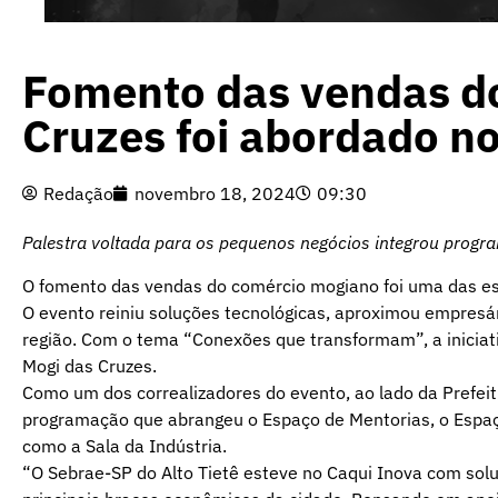
Fomento das vendas do
Cruzes foi abordado n
Redação
novembro 18, 2024
09:30
Palestra voltada para os pequenos negócios integrou progr
O fomento das vendas do comércio mogiano foi uma das est
O evento reiniu soluções tecnológicas, aproximou empresá
região. Com o tema “Conexões que transformam”, a iniciat
Mogi das Cruzes.
Como um dos correalizadores do evento, ao lado da Prefei
programação que abrangeu o Espaço de Mentorias, o Espaço
como a Sala da Indústria.
“O Sebrae-SP do Alto Tietê esteve no Caqui Inova com solu