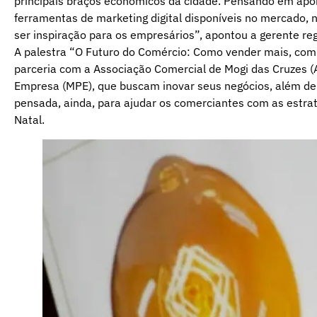
principais braços econômicos da cidade. Pensando em apoi
ferramentas de marketing digital disponíveis no mercado, n
ser inspiração para os empresários”, apontou a gerente reg
A palestra “O Futuro do Comércio: Como vender mais, com 
parceria com a Associação Comercial de Mogi das Cruzes (
Empresa (MPE), que buscam inovar seus negócios, além de a
pensada, ainda, para ajudar os comerciantes com as estraté
Natal.