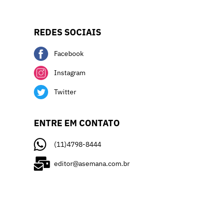
REDES SOCIAIS
Facebook
Instagram
Twitter
ENTRE EM CONTATO
(11)4798-8444
editor@asemana.com.br