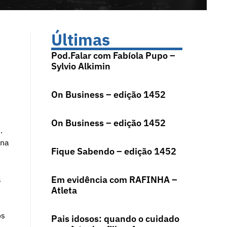
Últimas
Pod.Falar com Fabíola Pupo –
Sylvio Alkimin
On Business – edição 1452
On Business – edição 1452
.
 na
Fique Sabendo – edição 1452
a
Em evidência com RAFINHA –
Atleta
os
Pais idosos: quando o cuidado