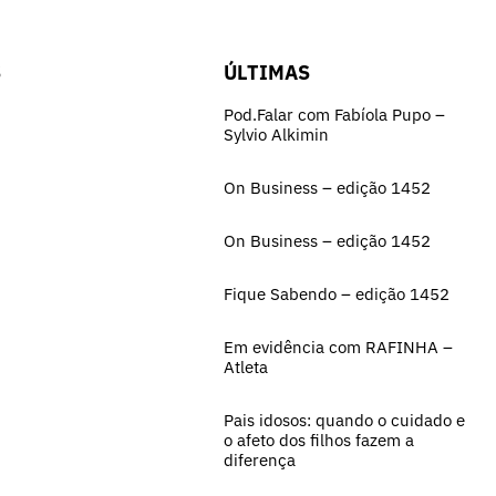
S
ÚLTIMAS
Pod.Falar com Fabíola Pupo –
Sylvio Alkimin
On Business – edição 1452
On Business – edição 1452
Fique Sabendo – edição 1452
Em evidência com RAFINHA –
Atleta
Pais idosos: quando o cuidado e
o afeto dos filhos fazem a
diferença