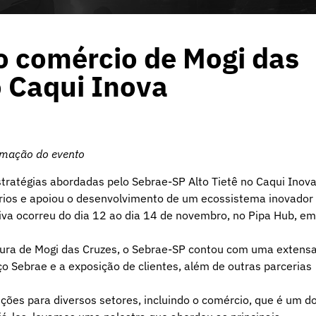
 comércio de Mogi das
o Caqui Inova
amação do evento
ratégias abordadas pelo Sebrae-SP Alto Tietê no Caqui Inova
rios e apoiou o desenvolvimento de um ecossistema inovador
iva ocorreu do dia 12 ao dia 14 de novembro, no Pipa Hub, em
tura de Mogi das Cruzes, o Sebrae-SP contou com uma extens
 Sebrae e a exposição de clientes, além de outras parcerias
ções para diversos setores, incluindo o comércio, que é um d