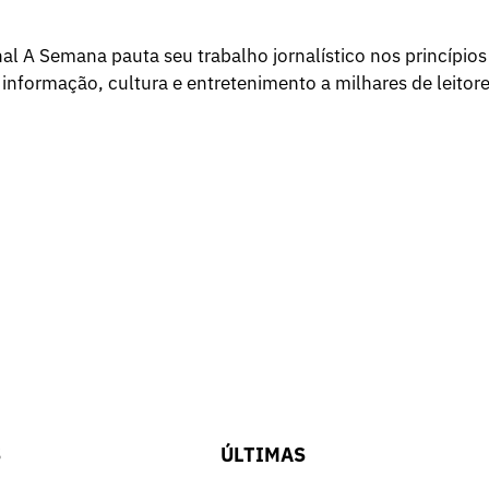
l A Semana pauta seu trabalho jornalístico nos princípios
 informação, cultura e entretenimento a milhares de leitore
S
ÚLTIMAS