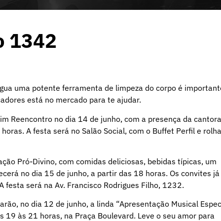
o 1342
água uma potente ferramenta de limpeza do corpo é important
icadores está no mercado para te ajudar.
im Reencontro no dia 14 de junho, com a presença da cantor
ras. A festa será no Salão Social, com o Buffet Perfil e rolh
ação Pró-Divino, com comidas deliciosas, bebidas típicas, um
cerá no dia 15 de junho, a partir das 18 horas. Os convites já
 festa será na Av. Francisco Rodrigues Filho, 1232.
arão, no dia 12 de junho, a linda “Apresentação Musical Espec
 19 às 21 horas, na Praça Boulevard. Leve o seu amor para