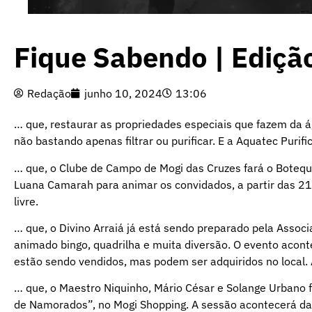
Fique Sabendo | Ediçã
Redação
junho 10, 2024
13:06
… que, restaurar as propriedades especiais que fazem da 
não bastando apenas filtrar ou purificar. E a Aquatec Purif
… que, o Clube de Campo de Mogi das Cruzes fará o Botequ
Luana Camarah para animar os convidados, a partir das 21 ho
livre.
… que, o Divino Arraiá já está sendo preparado pela Associ
animado bingo, quadrilha e muita diversão. O evento aconte
estão sendo vendidos, mas podem ser adquiridos no local. A
… que, o Maestro Niquinho, Mário César e Solange Urbano f
de Namorados”, no Mogi Shopping. A sessão acontecerá das