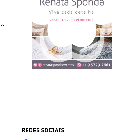
s.
REDES SOCIAIS