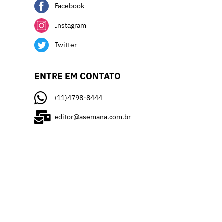
Facebook
Instagram
Twitter
ENTRE EM CONTATO
(11)4798-8444
editor@asemana.com.br