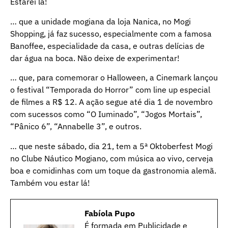
Estarei lá!
… que a unidade mogiana da loja Nanica, no Mogi
Shopping, já faz sucesso, especialmente com a famosa
Banoffee, especialidade da casa, e outras delícias de
dar água na boca. Não deixe de experimentar!
… que, para comemorar o Halloween, a Cinemark lançou
o festival “Temporada do Horror” com line up especial
de filmes a R$ 12. A ação segue até dia 1 de novembro
com sucessos como “O Iuminado”, “Jogos Mortais”,
“Pânico 6”, “Annabelle 3”, e outros.
… que neste sábado, dia 21, tem a 5ª Oktoberfest Mogi
no Clube Náutico Mogiano, com música ao vivo, cerveja
boa e comidinhas com um toque da gastronomia alemã.
Também vou estar lá!
Fabíola Pupo
É formada em Publicidade e