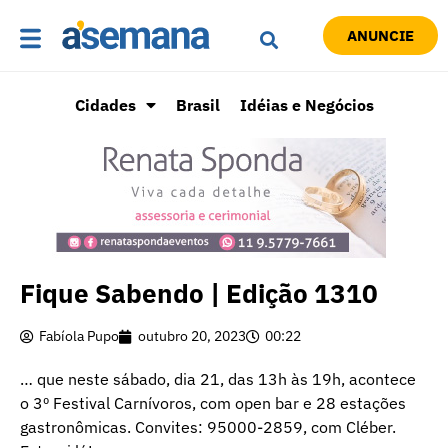
ANUNCIE
Cidades
Brasil
Idéias e Negócios
Fique Sabendo | Edição 1310
Fabíola Pupo
outubro 20, 2023
00:22
… que neste sábado, dia 21, das 13h às 19h, acontece
o 3º Festival Carnívoros, com open bar e 28 estações
gastronômicas. Convites: 95000-2859, com Cléber.