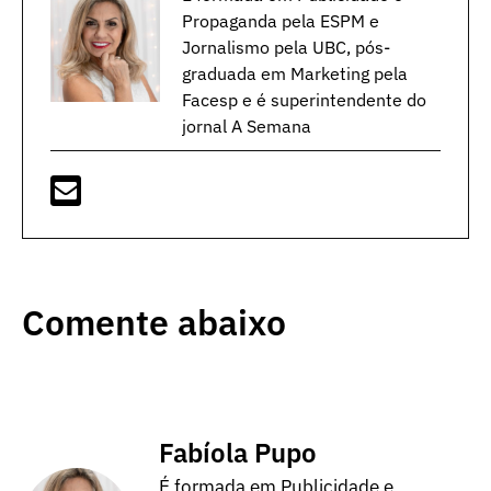
Propaganda pela ESPM e
Jornalismo pela UBC, pós-
graduada em Marketing pela
Facesp e é superintendente do
jornal A Semana
Comente abaixo
Fabíola Pupo
É formada em Publicidade e