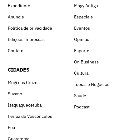
Expediente
Mogy Antiga
Anuncie
Especiais
Política de privacidade
Eventos
Edições impressas
Opinião
Contato
Esporte
On Business
CIDADES
Cultura
Mogi das Cruzes
Ideias e Negócios
Suzano
Saúde
Itaquaquecetuba
Podcast
Ferraz de Vasconcelos
Poá
Guararema