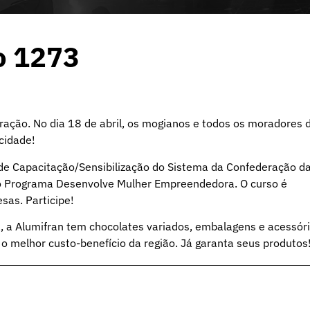
o 1273
ação. No dia 18 de abril, os mogianos e todos os moradores 
cidade!
de Capacitação/Sensibilização do Sistema da Confederação d
do Programa Desenvolve Mulher Empreendedora. O curso é
sas. Participe!
 a Alumifran tem chocolates variados, embalagens e acessór
 melhor custo-benefício da região. Já garanta seus produtos