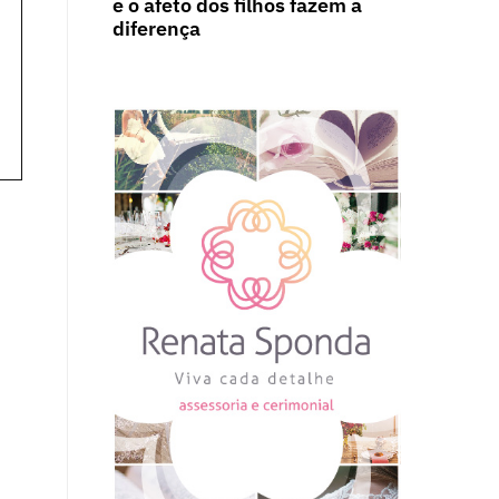
e o afeto dos filhos fazem a
diferença