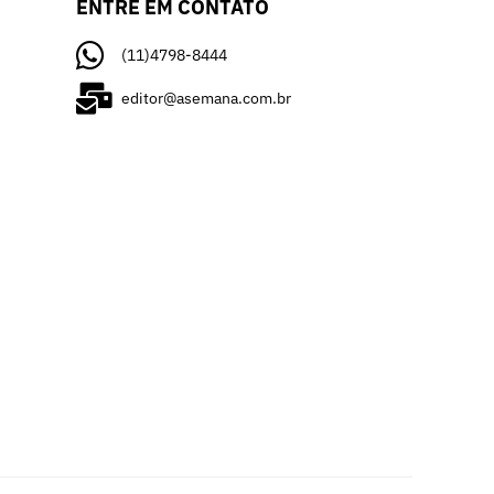
ENTRE EM CONTATO
(11)4798-8444
editor@asemana.com.br