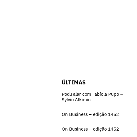
S
ÚLTIMAS
Pod.Falar com Fabíola Pupo –
Sylvio Alkimin
On Business – edição 1452
On Business – edição 1452