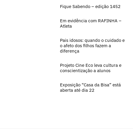
Fique Sabendo – edição 1452
Em evidência com RAFINHA –
Atleta
Pais idosos: quando o cuidado e
o afeto dos filhos fazem a
diferença
Projeto Cine Eco leva cultura e
conscientização a alunos
Exposição “Casa da Bisa” está
aberta até dia 22