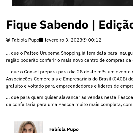
Fique Sabendo | Ediçã
Fabíola Pupo
fevereiro 3, 2023
00:12
… que o Patteo Urupema Shopping já tem data para inaugur
região poderão conferir o mais novo centro de compras da 
… que o Consef prepara para dia 28 deste mês um evento 
Associações Comerciais e Empresariais do Brasil (CACB) 
gratuito e voltado para empreendedores e líderes de empre
… que para quem quiser alavancar as vendas nesta Páscoa,
de confeitaria para uma Páscoa muito mais completa, com o
Fabíola Pupo