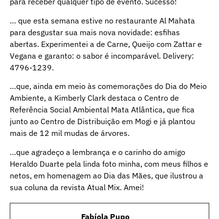
para receber qualquer tipo de evento. Sucesso!
… que esta semana estive no restaurante Al Mahata
para desgustar sua mais nova novidade: esfihas
abertas. Experimentei a de Carne, Queijo com Zattar e
Vegana e garanto: o sabor é incomparável. Delivery:
4796-1239.
…que, ainda em meio às comemorações do Dia do Meio
Ambiente, a Kimberly Clark destaca o Centro de
Referência Social Ambiental Mata Atlântica, que fica
junto ao Centro de Distribuição em Mogi e já plantou
mais de 12 mil mudas de árvores.
…que agradeço a lembrança e o carinho do amigo
Heraldo Duarte pela linda foto minha, com meus filhos e
netos, em homenagem ao Dia das Mães, que ilustrou a
sua coluna da revista Atual Mix. Amei!
Fabíola Pupo