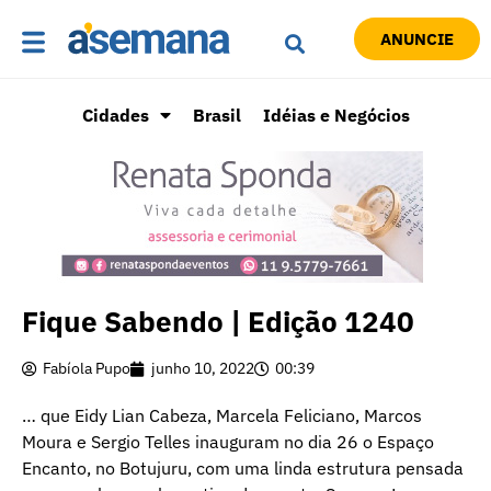
ANUNCIE
Cidades
Brasil
Idéias e Negócios
Fique Sabendo | Edição 1240
Fabíola Pupo
junho 10, 2022
00:39
… que Eidy Lian Cabeza, Marcela Feliciano, Marcos
Moura e Sergio Telles inauguram no dia 26 o Espaço
Encanto, no Botujuru, com uma linda estrutura pensada