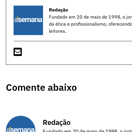
Redação
Fundado em 20 de maio de 1998, o jorn
da ética e profissionalismo, oferecend
leitores.
Comente abaixo
Redação
Fundado em 20 de maio de 1998, o jorna