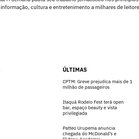
 informação, cultura e entretenimento a milhares de leitore
S
ÚLTIMAS
CPTM: Greve prejudica mais de 1
milhão de passageiros
Itaquá Rodeio Fest terá open
bar, espaço beauty e vista
privilegiada
Patteo Urupema anuncia
chegada do McDonald’s e