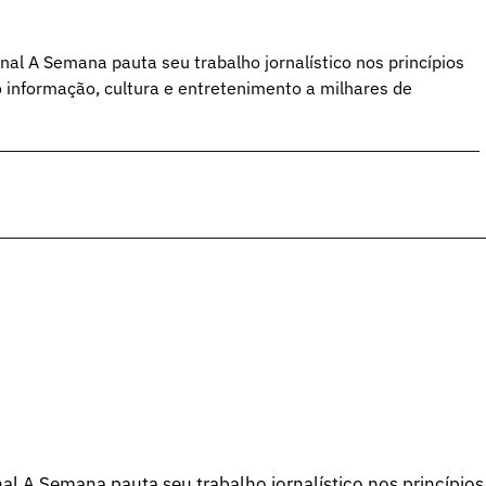
al A Semana pauta seu trabalho jornalístico nos princípios
o informação, cultura e entretenimento a milhares de
l A Semana pauta seu trabalho jornalístico nos princípios