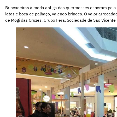
Brincadeiras à moda antiga das quermesses esperam pela g
latas e boca de palhaço, valendo brindes. O valor arrecada
de Mogi das Cruzes, Grupo Fera, Sociedade de São Vicente 