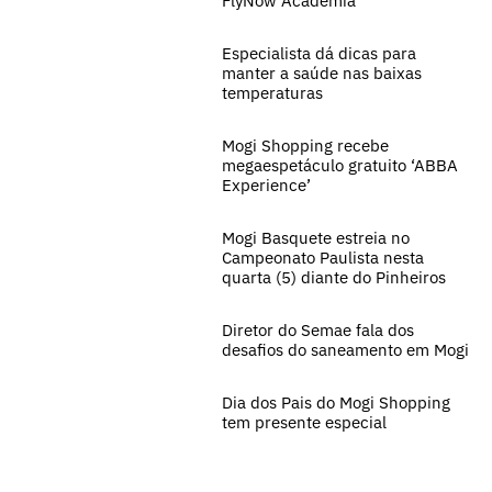
FlyNow Academia
Especialista dá dicas para
manter a saúde nas baixas
temperaturas
Mogi Shopping recebe
megaespetáculo gratuito ‘ABBA
Experience’
Mogi Basquete estreia no
Campeonato Paulista nesta
quarta (5) diante do Pinheiros
Diretor do Semae fala dos
desafios do saneamento em Mogi
Dia dos Pais do Mogi Shopping
tem presente especial