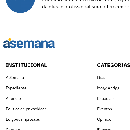
da ética e profissionalismo, oferecendo
INSTITUCIONAL
CATEGORIA
A Semana
Brasil
Expediente
Mogy Antiga
Anuncie
Especiais
Política de privacidade
Eventos
Edições impressas
Opinião
Contato
Esporte