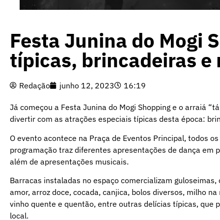
Festa Junina do Mogi 
típicas, brincadeiras e
Redação
junho 12, 2023
16:19
Já começou a Festa Junina do Mogi Shopping e o arraiá “tá
divertir com as atrações especiais típicas desta época: b
O evento acontece na Praça de Eventos Principal, todos os d
programação traz diferentes apresentações de dança em par
além de apresentações musicais.
Barracas instaladas no espaço comercializam guloseimas, 
amor, arroz doce, cocada, canjica, bolos diversos, milho n
vinho quente e quentão, entre outras delícias típicas, qu
local.