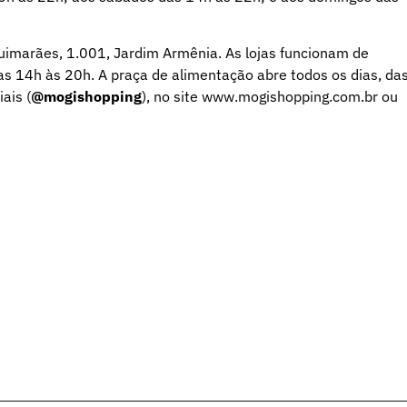
uimarães, 1.001, Jardim Armênia. As lojas funcionam de
s 14h às 20h. A praça de alimentação abre todos os dias, da
ais (
@mogishopping
), no site www.mogishopping.com.br ou