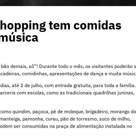
Shopping tem comidas
 música
 bão demais, sô”! Durante todo o mês, os visitantes poderão 
rincadeiras, comidinhas, apresentações de dança e muita músic
ias, até 2 de julho, com entrada gratuita, para toda a família.
ceria com escolas, como as tradicionais quadrilhas juninas,
como quindim, paçoca, pé de moleque, brigadeiro, morango d
a manteiga, pamonha, curau, pão de torresmo, suco de milho,
e podem ser consumidas na praça de alimentação instalada no