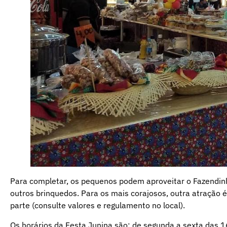
Para completar, os pequenos podem aproveitar o Fazendinha
outros brinquedos. Para os mais corajosos, outra atração 
parte (consulte valores e regulamento no local).
Os horários da Festa Junina são: de segunda a sexta das 