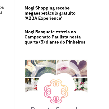
mba
Mogi Shopping recebe
megaespetáculo gratuito
al
‘ABBA Experience’
Mogi Basquete estreia no
Campeonato Paulista nesta
quarta (5) diante do Pinheiros