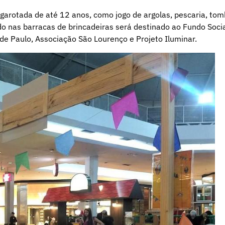
arotada de até 12 anos, como jogo de argolas, pescaria, to
do nas barracas de brincadeiras será destinado ao Fundo Soci
de Paulo, Associação São Lourenço e Projeto Iluminar.