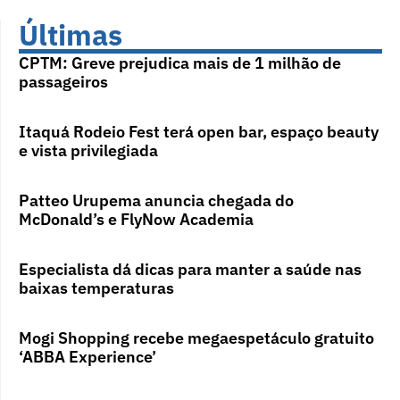
Últimas
CPTM: Greve prejudica mais de 1 milhão de
passageiros
Itaquá Rodeio Fest terá open bar, espaço beauty
e vista privilegiada
Patteo Urupema anuncia chegada do
McDonald’s e FlyNow Academia
Especialista dá dicas para manter a saúde nas
baixas temperaturas
Mogi Shopping recebe megaespetáculo gratuito
‘ABBA Experience’