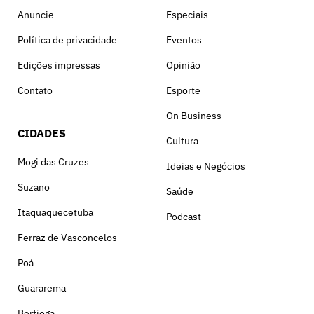
Anuncie
Especiais
Política de privacidade
Eventos
Edições impressas
Opinião
Contato
Esporte
On Business
CIDADES
Cultura
Mogi das Cruzes
Ideias e Negócios
Suzano
Saúde
Itaquaquecetuba
Podcast
Ferraz de Vasconcelos
Poá
Guararema
Bertioga