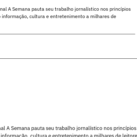
al A Semana pauta seu trabalho jornalístico nos princípios
o informação, cultura e entretenimento a milhares de
l A Semana pauta seu trabalho jornalístico nos princípios
 informação, cultura e entretenimento a milhares de leitore