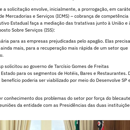
 a solicitação envolve, inicialmente, a prorrogação, em carát
de Mercadorias e Serviços (ICMS) – cobrança de competência
utivo Estadual faça a mediação das tratativas junto à União e 
posto Sobre Serviços (ISS):
ária para as empresas prejudicadas pelo apagão. Elas precis
á, ainda mais, para a recuperação mais rápida de um setor que
ou.
 solicitou ao governo de Tarcísio Gomes de Freitas
do Estado para os segmentos de Hotéis, Bares e Restaurantes. 
 benefício poderia ser viabilizado por meio do Desenvolve SP 
er conhecimento dos problemas do setor por força do blecaute
euniões da entidade com as Presidências das duas instituiçõe