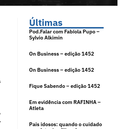
Últimas
Pod.Falar com Fabíola Pupo –
Sylvio Alkimin
On Business – edição 1452
On Business – edição 1452
s
Fique Sabendo – edição 1452
Em evidência com RAFINHA –
Atleta
o
,
Pais idosos: quando o cuidado