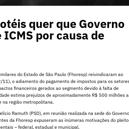
hotéis quer que Governo
e ICMS por causa de
imilares do Estado de São Paulo (Fhoresp) reivindicaram ao
22/11), o adiamento do pagamento de impostos para os setore
actos financeiros gerados ao segmento devido à falta de
entidade estima prejuízos de aproximadamente R$ 500 milhões a
 na região metropolitana.
Felício Ramuth (PSD), em reunião realizada na sede do Govern
antes da Fhoresp expuseram as inúmeras motivações do pleito
ntais – federal, estadual e municipal.