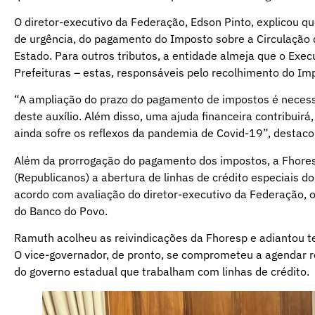
O diretor-executivo da Federação, Edson Pinto, explicou que
de urgência, do pagamento do Imposto sobre a Circulação 
Estado. Para outros tributos, a entidade almeja que o Exec
Prefeituras – estas, responsáveis pelo recolhimento do Im
“A ampliação do prazo do pagamento de impostos é necess
deste auxílio. Além disso, uma ajuda financeira contribuir
ainda sofre os reflexos da pandemia de Covid-19”, destac
Além da prorrogação do pagamento dos impostos, a Fhoresp
(Republicanos) a abertura de linhas de crédito especiais 
acordo com avaliação do diretor-executivo da Federação, o
do Banco do Povo.
Ramuth acolheu as reivindicações da Fhoresp e adiantou t
O vice-governador, de pronto, se comprometeu a agendar r
do governo estadual que trabalham com linhas de crédito.