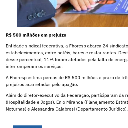
R$ 500 milhões em prejuízo
Entidade sindical federativa, a Fhoresp abarca 24 sindic
estabelecimentos, entre hotéis, bares e restaurantes. Des
desse percentual, 11% foram afetados pela falta de energia
interromperam os serviços.
A Fhoresp estima perdas de R$ 500 milhões e prazo de tr
prejuízos acarretados pelo apagão.
Além do diretor-executivo da Federação, participaram da 
(Hospitalidade e Jogos), Enio Miranda (Planejamento Estra
Noturnas) e Alessandra Calabresi (Departamento Jurídico)