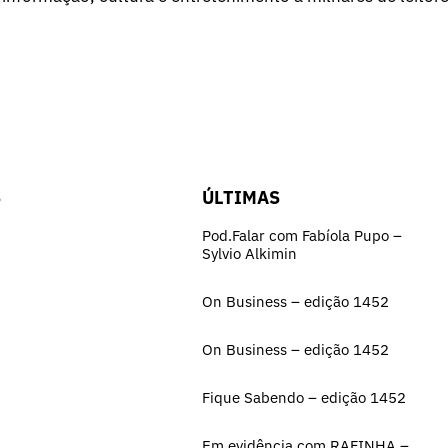
S
ÚLTIMAS
Pod.Falar com Fabíola Pupo –
Sylvio Alkimin
On Business – edição 1452
On Business – edição 1452
Fique Sabendo – edição 1452
Em evidência com RAFINHA –