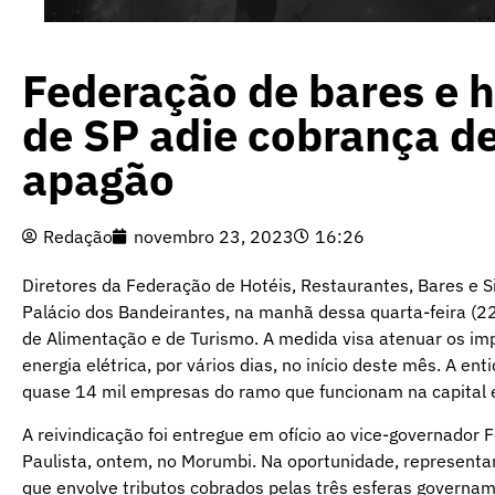
Federação de bares e 
de SP adie cobrança d
apagão
Redação
novembro 23, 2023
16:26
Diretores da Federação de Hotéis, Restaurantes, Bares e S
Palácio dos Bandeirantes, na manhã dessa quarta-feira (
de Alimentação e de Turismo. A medida visa atenuar os imp
energia elétrica, por vários dias, no início deste mês. A 
quase 14 mil empresas do ramo que funcionam na capital e
A reivindicação foi entregue em ofício ao vice-governador 
Paulista, ontem, no Morumbi. Na oportunidade, represent
que envolve tributos cobrados pelas três esferas govername