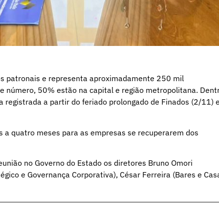
atos patronais e representa aproximadamente 250 mil
te número, 50% estão na capital e região metropolitana. Dent
 registrada a partir do feriado prolongado de Finados (2/11) 
ês a quatro meses para as empresas se recuperarem dos
reunião no Governo do Estado os diretores Bruno Omori
tégico e Governança Corporativa), César Ferreira (Bares e Cas
.