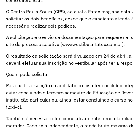
como diferencial.
O Centro Paula Souza (CPS), ao qual a Fatec mogiana está 
solicitar os dois benefícios, desde que o candidato atenda
necessário realizar dois pedidos.
A solicitação e o envio da documentação para requerer a i
site do processo seletivo (www.vestibularfatec.com.br).
O resultado da solicitação será divulgado em 24 de abril, a
deverá efetuar sua inscrição no vestibular após ter a respo
Quem pode solicitar
Para pedir a isenção o candidato precisa ter concluído integ
estar concluindo o terceiro semestre da Educação de Joven
instituição particular ou, ainda, estar concluindo o curso 
flexivel.
Também é necessário ter, cumulativamente, renda familiar
morador. Caso seja independente, a renda bruta máxima d