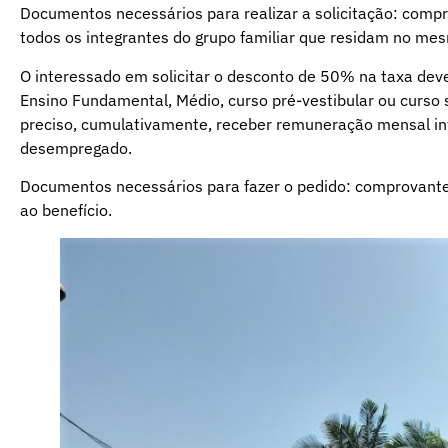
Documentos necessários para realizar a solicitação: comp
todos os integrantes do grupo familiar que residam no me
O interessado em solicitar o desconto de 50% na taxa dev
Ensino Fundamental, Médio, curso pré-vestibular ou curso
preciso, cumulativamente, receber remuneração mensal infe
desempregado.
Documentos necessários para fazer o pedido: comprovante
ao benefício.