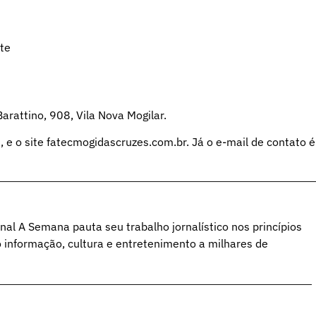
te
rattino, 908, Vila Nova Mogilar.
 e o site fatecmogidascruzes.com.br. Já o e-mail de contato é
al A Semana pauta seu trabalho jornalístico nos princípios
o informação, cultura e entretenimento a milhares de