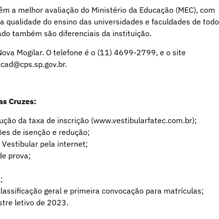
 têm a melhor avaliação do Ministério da Educação (MEC), com
a qualidade do ensino das universidades e faculdades de todo
ado também são diferenciais da instituição.
ova Mogilar. O telefone é o (11) 4699-2799, e o site
acad@cps.sp.gov.br.
as Cruzes:
dução da taxa de inscrição (www.vestibularfatec.com.br);
ções de isenção e redução;
 Vestibular pela internet;
de prova;
;
 classificação geral e primeira convocação para matrículas;
tre letivo de 2023.