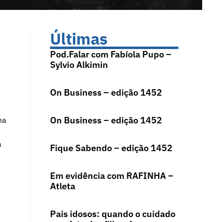
Últimas
Pod.Falar com Fabíola Pupo –
Sylvio Alkimin
On Business – edição 1452
On Business – edição 1452
ma
a
Fique Sabendo – edição 1452
Em evidência com RAFINHA –
Atleta
Pais idosos: quando o cuidado