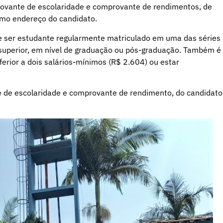
rovante de escolaridade e comprovante de rendimentos, de
smo endereço do candidato.
e ser estudante regularmente matriculado em uma das séries
 superior, em nível de graduação ou pós-graduação. Também é
rior a dois salários-mínimos (R$ 2.604) ou estar
 de escolaridade e comprovante de rendimento, do candidato