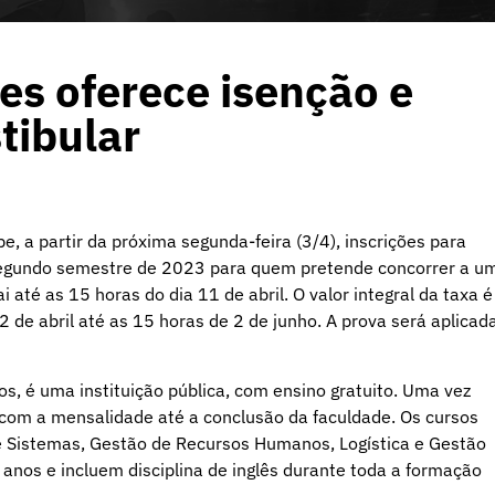
es oferece isenção e
tibular
e, a partir da próxima segunda-feira (3/4), inscrições para
 segundo semestre de 2023 para quem pretende concorrer a u
i até as 15 horas do dia 11 de abril. O valor integral da taxa é
2 de abril até as 15 horas de 2 de junho. A prova será aplicad
os, é uma instituição pública, com ensino gratuito. Uma vez
com a mensalidade até a conclusão da faculdade. Os cursos
e Sistemas, Gestão de Recursos Humanos, Logística e Gestão
anos e incluem disciplina de inglês durante toda a formação