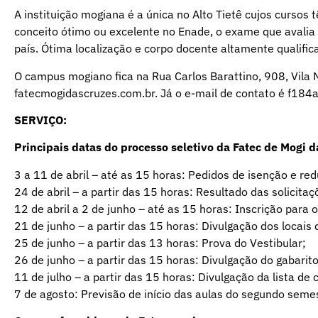
A instituição mogiana é a única no Alto Tietê cujos cursos
conceito ótimo ou excelente no Enade, o exame que avalia 
país. Ótima localização e corpo docente altamente qualific
O campus mogiano fica na Rua Carlos Barattino, 908, Vila N
fatecmogidascruzes.com.br. Já o e-mail de contato é f184
SERVIÇO:
Principais datas do processo seletivo da Fatec de Mogi d
3 a 11 de abril – até as 15 horas: Pedidos de isenção e re
24 de abril – a partir das 15 horas: Resultado das solicita
12 de abril a 2 de junho – até as 15 horas: Inscrição para o
21 de junho – a partir das 15 horas: Divulgação dos locais 
25 de junho – a partir das 13 horas: Prova do Vestibular;
26 de junho – a partir das 15 horas: Divulgação do gabarito
11 de julho – a partir das 15 horas: Divulgação da lista de
7 de agosto: Previsão de início das aulas do segundo semes