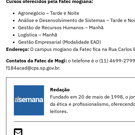
Cursos oferecidos pela Fatec mogiana:
Agronegócio – Tarde e Noite
Análise e Desenvolvimento de Sistemas – Tarde e Noi
Gestão de Recursos Humanos – Manhã
Logística – Manhã
Gestão Empresarial (Modalidade EAD)
Endereço:
O campus mogiano da Fatec fica na Rua Carlos Ba
Contatos da Fatec de Mogi:
o telefone é o (11) 4699-2799,
f184acad@cps.sp.gov.br.
Redação
Fundado em 20 de maio de 1998, o jorn
da ética e profissionalismo, oferecend
leitores.