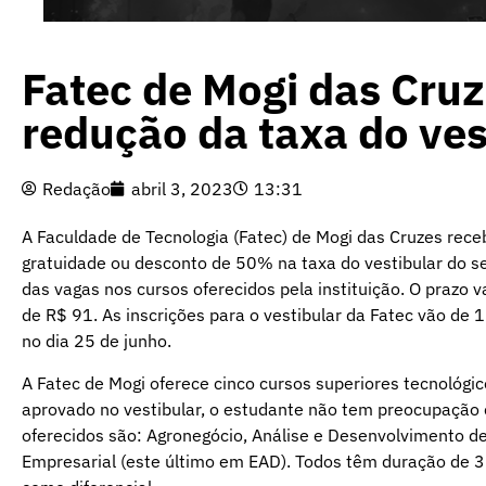
Fatec de Mogi das Cruz
redução da taxa do ves
Redação
abril 3, 2023
13:31
A Faculdade de Tecnologia (Fatec) de Mogi das Cruzes receb
gratuidade ou desconto de 50% na taxa do vestibular do
das vagas nos cursos oferecidos pela instituição. O prazo va
de R$ 91. As inscrições para o vestibular da Fatec vão de 1
no dia 25 de junho.
A Fatec de Mogi oferece cinco cursos superiores tecnológic
aprovado no vestibular, o estudante não tem preocupação 
oferecidos são: Agronegócio, Análise e Desenvolvimento d
Empresarial (este último em EAD). Todos têm duração de 3 