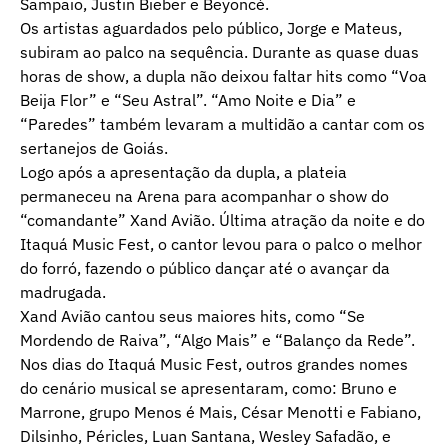
Sampaio, Justin Bieber e Beyoncé.
Os artistas aguardados pelo público, Jorge e Mateus,
subiram ao palco na sequência. Durante as quase duas
horas de show, a dupla não deixou faltar hits como “Voa
Beija Flor” e “Seu Astral”. “Amo Noite e Dia” e
“Paredes” também levaram a multidão a cantar com os
sertanejos de Goiás.
Logo após a apresentação da dupla, a plateia
permaneceu na Arena para acompanhar o show do
“comandante” Xand Avião. Última atração da noite e do
Itaquá Music Fest, o cantor levou para o palco o melhor
do forró, fazendo o público dançar até o avançar da
madrugada.
Xand Avião cantou seus maiores hits, como “Se
Mordendo de Raiva”, “Algo Mais” e “Balanço da Rede”.
Nos dias do Itaquá Music Fest, outros grandes nomes
do cenário musical se apresentaram, como: Bruno e
Marrone, grupo Menos é Mais, César Menotti e Fabiano,
Dilsinho, Péricles, Luan Santana, Wesley Safadão, e