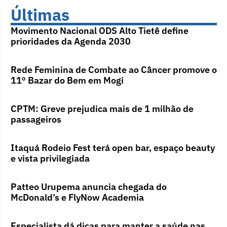
Últimas
Movimento Nacional ODS Alto Tietê define
prioridades da Agenda 2030
Rede Feminina de Combate ao Câncer promove o
11º Bazar do Bem em Mogi
CPTM: Greve prejudica mais de 1 milhão de
passageiros
Itaquá Rodeio Fest terá open bar, espaço beauty
e vista privilegiada
Patteo Urupema anuncia chegada do
McDonald’s e FlyNow Academia
Especialista dá dicas para manter a saúde nas