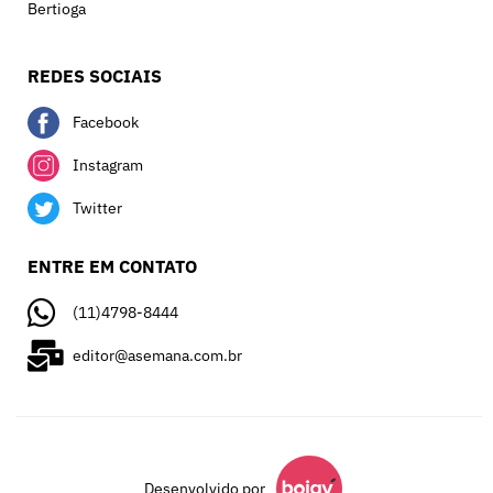
Bertioga
REDES SOCIAIS
Facebook
Instagram
Twitter
ENTRE EM CONTATO
(11)4798-8444
editor@asemana.com.br
Desenvolvido por