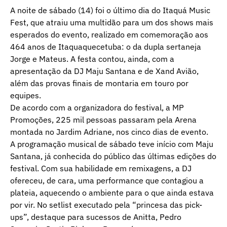
A noite de sábado (14) foi o último dia do Itaquá Music
Fest, que atraiu uma multidão para um dos shows mais
esperados do evento, realizado em comemoração aos
464 anos de Itaquaquecetuba: o da dupla sertaneja
Jorge e Mateus. A festa contou, ainda, com a
apresentação da DJ Maju Santana e de Xand Avião,
além das provas finais de montaria em touro por
equipes.
De acordo com a organizadora do festival, a MP
Promoções, 225 mil pessoas passaram pela Arena
montada no Jardim Adriane, nos cinco dias de evento.
A programação musical de sábado teve início com Maju
Santana, já conhecida do público das últimas edições do
festival. Com sua habilidade em remixagens, a DJ
ofereceu, de cara, uma performance que contagiou a
plateia, aquecendo o ambiente para o que ainda estava
por vir. No setlist executado pela “princesa das pick-
ups”, destaque para sucessos de Anitta, Pedro