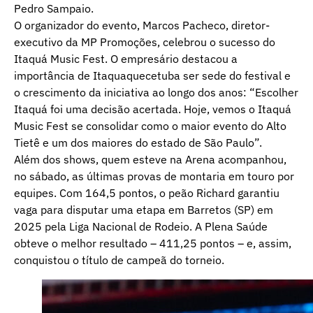
Pedro Sampaio.
O organizador do evento, Marcos Pacheco, diretor-
executivo da MP Promoções, celebrou o sucesso do
Itaquá Music Fest. O empresário destacou a
importância de Itaquaquecetuba ser sede do festival e
o crescimento da iniciativa ao longo dos anos: “Escolher
Itaquá foi uma decisão acertada. Hoje, vemos o Itaquá
Music Fest se consolidar como o maior evento do Alto
Tietê e um dos maiores do estado de São Paulo”.
Além dos shows, quem esteve na Arena acompanhou,
no sábado, as últimas provas de montaria em touro por
equipes. Com 164,5 pontos, o peão Richard garantiu
vaga para disputar uma etapa em Barretos (SP) em
2025 pela Liga Nacional de Rodeio. A Plena Saúde
obteve o melhor resultado – 411,25 pontos – e, assim,
conquistou o título de campeã do torneio.