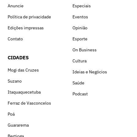
Anuncie
Especiais
Política de privacidade
Eventos
Edições impressas
Opinião
Contato
Esporte
On Business
CIDADES
Cultura
Mogi das Cruzes
Ideias e Negócios
Suzano
Saúde
Itaquaquecetuba
Podcast
Ferraz de Vasconcelos
Poá
Guararema
Bertioga