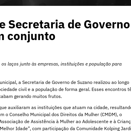
e Secretaria de Governo
m conjunto
 os laços junto às empresas, instituições e população para
icipal, a Secretaria de Governo de Suzano realizou ao longo
ciedade civil e a população de forma geral. Esses encontros 
acabam gerando muitos frutos.
e auxiliaram as instituições que atuam na cidade, resultand
m o Conselho Municipal dos Direitos da Mulher (CMDM), o
 Associação de Assistência à Mulher ao Adolescente e à Crian
 Melhor Idade”, com participação da Comunidade Kolping Jard