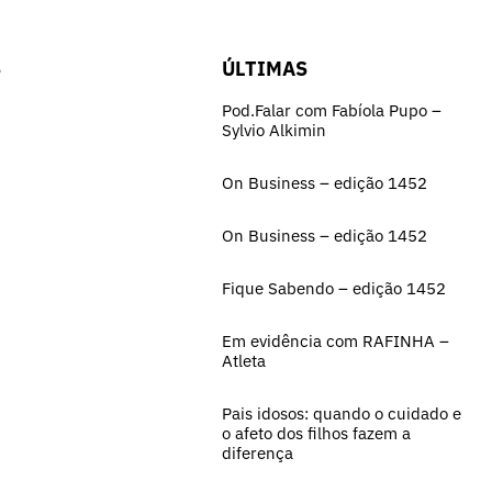
S
ÚLTIMAS
Pod.Falar com Fabíola Pupo –
Sylvio Alkimin
On Business – edição 1452
On Business – edição 1452
Fique Sabendo – edição 1452
Em evidência com RAFINHA –
Atleta
Pais idosos: quando o cuidado e
o afeto dos filhos fazem a
diferença