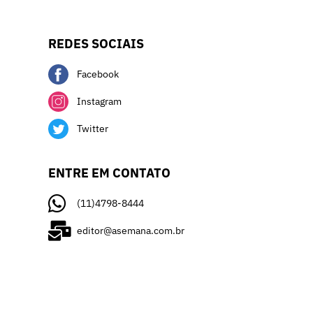
REDES SOCIAIS
Facebook
Instagram
Twitter
ENTRE EM CONTATO
(11)4798-8444
editor@asemana.com.br