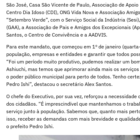
São José, Casa São Vicente de Paulo, Associação de Apoio 
Centro Dia Idoso (CDI), ONG Vida Nova e Associação Amig
“Setembro Verde”, com o Serviço Social da Indústria (Sesi),
(GAA), a Associação de Pais e Amigos dos Excepcionais (Ap
Santos, o Centro de Convivência e a AADVIS.
Para este mandato, que começou em 1º de janeiro (quarta-f
população, empresas e entidades e garantir que todos poss
“Foi um período muito produtivo, pudemos realizar um bom 
Ashiuchi, mas temos que aprimorar ainda mais os serviços
o poder público municipal para perto de todos. Tenho certe
Pedro Ishi”, destacou o secretário Alex Santos.
O chefe do Executivo, por sua vez, reforçou a necessidade
dos cidadãos. “É imprescindível que mantenhamos o trabal
serviço junto à população. Sabemos que, quanto mais per
isso, receber as demandas com mais brevidade e qualidade 
o prefeito Pedro Ishi.