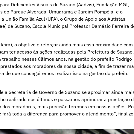
para Deficientes Visuais de Suzano (Aadvis), Fundação MGI,
os do Parque Alvorada, Umuarama e Jardim Pompéia; e o
 a União Família Azul (UFA), o Grupo de Apoio aos Autistas
ae) de Suzano, Escola Municipal Professor Damásio Ferreira d
eira), o objetivo é reforçar ainda mais essa proximidade com
am ter acesso às ações realizadas pela Prefeitura de Suzano.
trabalho nesses últimos anos, na gestão do prefeito Rodrigo
 prestados aos moradores da nossa cidade, a fim de trazer ma
za de que conseguiremos realizar isso na gestão do prefeito
 de a Secretaria de Governo de Suzano se aproximar ainda mai
ho realizado nos últimos e possamos aprimorar a prestação 
to dos moradores, mais precisão teremos em nossas ações. Po
fará toda a diferença para promover o atendimento”, finalizo