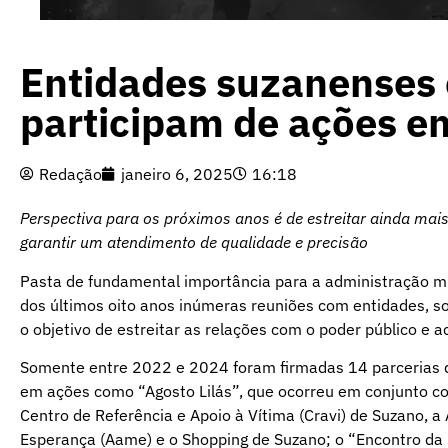
Entidades suzanenses 
participam de ações e
Redação
janeiro 6, 2025
16:18
Perspectiva para os próximos anos é de estreitar ainda mais
garantir um atendimento de qualidade e precisão
Pasta de fundamental importância para a administração mun
dos últimos oito anos inúmeras reuniões com entidades, so
o objetivo de estreitar as relações com o poder público e 
Somente entre 2022 e 2024 foram firmadas 14 parcerias qu
em ações como “Agosto Lilás”, que ocorreu em conjunto co
Centro de Referência e Apoio à Vítima (Cravi) de Suzano, a
Esperança (Aame) e o Shopping de Suzano; o “Encontro da