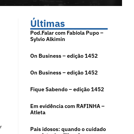
Últimas
Pod.Falar com Fabíola Pupo –
Sylvio Alkimin
On Business – edição 1452
On Business – edição 1452
Fique Sabendo – edição 1452
Em evidência com RAFINHA –
Atleta
r
Pais idosos: quando o cuidado