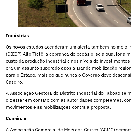
Indústrias
Os novos estudos acenderam um alerta também no meio indu
(CIESP) Alto Tietê, a cobrança de pedágio, seja qual for a 
custo da produção industrial e nos níveis de investimento
era um assunto superado após a grande mobilização regiona
para o Estado, mais do que nunca o Governo deve desconside
Caseiro.
A Associação Gestora do Distrito Industrial do Taboão se 
diz estar em contato com as autoridades competentes, com 
movimentos e às mobilizações contra a proposta.
Comércio
A Associação Comercial de Mogi das Cruzes (ACMC) sempre 