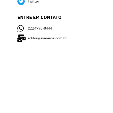
Twitter
ENTRE EM CONTATO
(11)4798-8444
editor@asemana.com.br