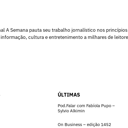
l A Semana pauta seu trabalho jornalístico nos princípios
 informação, cultura e entretenimento a milhares de leitore
S
ÚLTIMAS
Pod.Falar com Fabíola Pupo –
Sylvio Alkimin
On Business – edição 1452