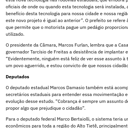
oficiais de onde ou quando esta tecnologia será instalada,
benefício desta tecnologia para nossa cidade e nossa reg
este novo projeto é igual ao anterior”. O prefeito se refer
que permite que o motorista pague um pedágio proporciona
utilizado.
O presidente da Câmara, Marcos Furlan, lembra que a Cas
governador Tarcísio de Freitas a desistência de implantar 
“Evidentemente, ninguém está feliz de ver esse assunto à
um povo aguerrido, e estou convicto de que nossos cidadão
Deputados
O deputado estadual Marcos Damasio também está acompa
secretários estaduais para entender essa movimentação e
evolução desse estudo. “Cobrança é sempre um assunto deli
propor algo que prejudique o cidadão”.
Para o deputado federal Marco Bertaiolli, o sistema teria
econômicos para toda a região do Alto Tietê, principalme