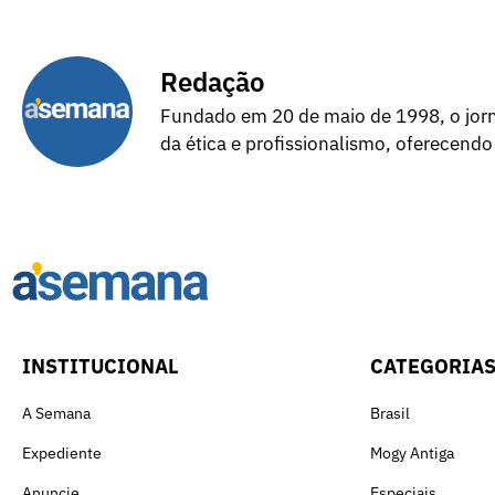
Redação
Fundado em 20 de maio de 1998, o jorna
da ética e profissionalismo, oferecendo
INSTITUCIONAL
CATEGORIA
A Semana
Brasil
Expediente
Mogy Antiga
Anuncie
Especiais