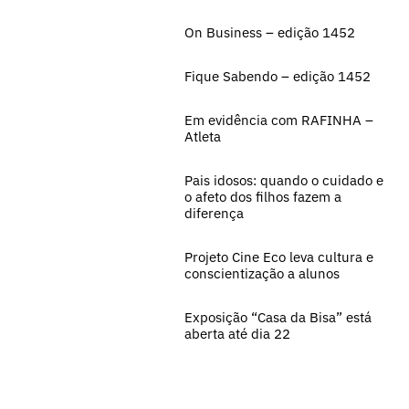
On Business – edição 1452
Fique Sabendo – edição 1452
Em evidência com RAFINHA –
Atleta
Pais idosos: quando o cuidado e
o afeto dos filhos fazem a
diferença
Projeto Cine Eco leva cultura e
conscientização a alunos
Exposição “Casa da Bisa” está
aberta até dia 22