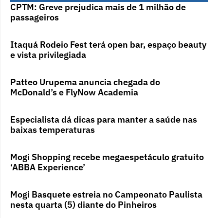
CPTM: Greve prejudica mais de 1 milhão de
passageiros
Itaquá Rodeio Fest terá open bar, espaço beauty
e vista privilegiada
Patteo Urupema anuncia chegada do
McDonald’s e FlyNow Academia
Especialista dá dicas para manter a saúde nas
baixas temperaturas
Mogi Shopping recebe megaespetáculo gratuito
‘ABBA Experience’
Mogi Basquete estreia no Campeonato Paulista
nesta quarta (5) diante do Pinheiros