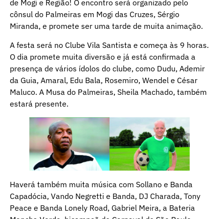
de Mogi e Região! O encontro será organizado pelo
cônsul do Palmeiras em Mogi das Cruzes, Sérgio
Miranda, e promete ser uma tarde de muita animação.
A festa será no Clube Vila Santista e começa às 9 horas.
O dia promete muita diversão e já está confirmada a
presença de vários ídolos do clube, como Dudu, Ademir
da Guia, Amaral, Edu Bala, Rosemiro, Wendel e César
Maluco. A Musa do Palmeiras, Sheila Machado, também
estará presente.
Haverá também muita música com Sollano e Banda
Capadócia, Vando Negretti e Banda, DJ Charada, Tony
Peace e Banda Lonely Road, Gabriel Meira, a Bateria