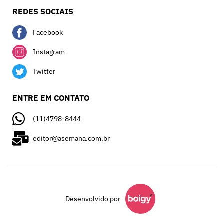
REDES SOCIAIS
Facebook
Instagram
Twitter
ENTRE EM CONTATO
(11)4798-8444
editor@asemana.com.br
Desenvolvido por