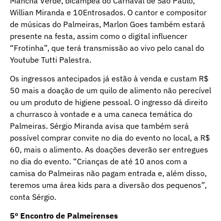
Mancha Verde, bicampeã do Carnaval de São Paulo,
Willian Miranda e 10Entrosados. O cantor e compositor
de músicas do Palmeiras, Marlon Goes também estará
presente na festa, assim como o digital influencer
“Frotinha”, que terá transmissão ao vivo pelo canal do
Youtube Tutti Palestra.
Os ingressos antecipados já estão à venda e custam R$
50 mais a doação de um quilo de alimento não perecível
ou um produto de higiene pessoal. O ingresso dá direito
a churrasco à vontade e a uma caneca temática do
Palmeiras. Sérgio Miranda avisa que também será
possível comprar convite no dia do evento no local, a R$
60, mais o alimento. As doações deverão ser entregues
no dia do evento. “Crianças de até 10 anos com a
camisa do Palmeiras não pagam entrada e, além disso,
teremos uma área kids para a diversão dos pequenos”,
conta Sérgio.
5º Encontro de Palmeirenses