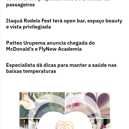
passageiros
Itaquá Rodeio Fest terá open bar, espaço beauty
e vista privilegiada
Patteo Urupema anuncia chegada do
McDonald’s e FlyNow Academia
Especialista dá dicas para manter a saúde nas
baixas temperaturas