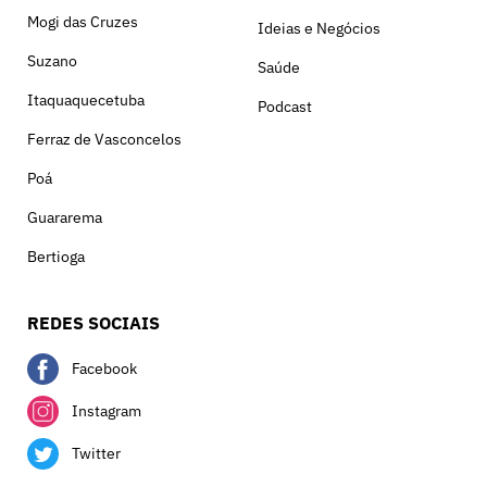
Mogi das Cruzes
Ideias e Negócios
Suzano
Saúde
Itaquaquecetuba
Podcast
Ferraz de Vasconcelos
Poá
Guararema
Bertioga
REDES SOCIAIS
Facebook
Instagram
Twitter