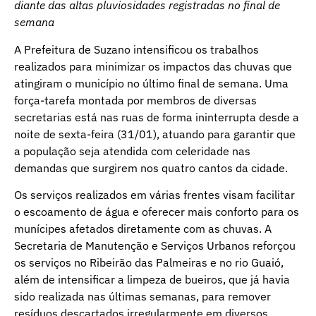
diante das altas pluviosidades registradas no final de
semana
A Prefeitura de Suzano intensificou os trabalhos
realizados para minimizar os impactos das chuvas que
atingiram o município no último final de semana. Uma
força-tarefa montada por membros de diversas
secretarias está nas ruas de forma ininterrupta desde a
noite de sexta-feira (31/01), atuando para garantir que
a população seja atendida com celeridade nas
demandas que surgirem nos quatro cantos da cidade.
Os serviços realizados em várias frentes visam facilitar
o escoamento de água e oferecer mais conforto para os
munícipes afetados diretamente com as chuvas. A
Secretaria de Manutenção e Serviços Urbanos reforçou
os serviços no Ribeirão das Palmeiras e no rio Guaió,
além de intensificar a limpeza de bueiros, que já havia
sido realizada nas últimas semanas, para remover
resíduos descartados irregularmente em diversos