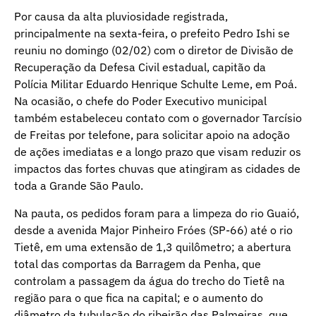
Por causa da alta pluviosidade registrada,
principalmente na sexta-feira, o prefeito Pedro Ishi se
reuniu no domingo (02/02) com o diretor de Divisão de
Recuperação da Defesa Civil estadual, capitão da
Polícia Militar Eduardo Henrique Schulte Leme, em Poá.
Na ocasião, o chefe do Poder Executivo municipal
também estabeleceu contato com o governador Tarcísio
de Freitas por telefone, para solicitar apoio na adoção
de ações imediatas e a longo prazo que visam reduzir os
impactos das fortes chuvas que atingiram as cidades de
toda a Grande São Paulo.
Na pauta, os pedidos foram para a limpeza do rio Guaió,
desde a avenida Major Pinheiro Fróes (SP-66) até o rio
Tietê, em uma extensão de 1,3 quilômetro; a abertura
total das comportas da Barragem da Penha, que
controlam a passagem da água do trecho do Tietê na
região para o que fica na capital; e o aumento do
diâmetro da tubulação do ribeirão das Palmeiras, que