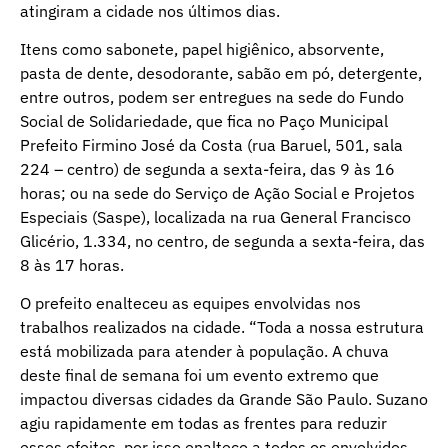
atingiram a cidade nos últimos dias.
Itens como sabonete, papel higiênico, absorvente,
pasta de dente, desodorante, sabão em pó, detergente,
entre outros, podem ser entregues na sede do Fundo
Social de Solidariedade, que fica no Paço Municipal
Prefeito Firmino José da Costa (rua Baruel, 501, sala
224 – centro) de segunda a sexta-feira, das 9 às 16
horas; ou na sede do Serviço de Ação Social e Projetos
Especiais (Saspe), localizada na rua General Francisco
Glicério, 1.334, no centro, de segunda a sexta-feira, das
8 às 17 horas.
O prefeito enalteceu as equipes envolvidas nos
trabalhos realizados na cidade. “Toda a nossa estrutura
está mobilizada para atender à população. A chuva
deste final de semana foi um evento extremo que
impactou diversas cidades da Grande São Paulo. Suzano
agiu rapidamente em todas as frentes para reduzir
esses efeitos, por isso enalteço a todos os envolvidos