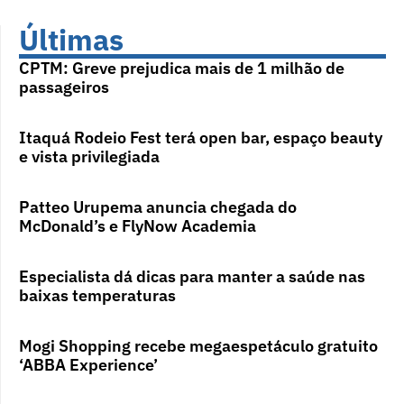
Últimas
CPTM: Greve prejudica mais de 1 milhão de
passageiros
Itaquá Rodeio Fest terá open bar, espaço beauty
e vista privilegiada
Patteo Urupema anuncia chegada do
McDonald’s e FlyNow Academia
Especialista dá dicas para manter a saúde nas
baixas temperaturas
Mogi Shopping recebe megaespetáculo gratuito
‘ABBA Experience’