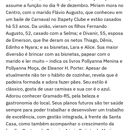
assume a função no dia 9 de dezembro. Miriam mora no
Centro, com o marido Flávio Augusto, que conheceu em
um baile de Carnaval no Itapety Clube e estão casados
há 53 anos. Da união, vieram os filhos Fernando
Augusto, 52, casado com a Selma; e Divanir, 55, esposa
de Emerson, que lhe deram os netos Thiago, Dênis,
Edinho e Nyara; e as bisnetas, Lara e Alice. Sua maior
diversão é brincar com as bisnetas, papear com o
marido e ler muito – indica os livros Pollyanna Menina e
Pollyanna Moça, de Eleanor H. Porter. Apesar de
atualmente não ter o hábito de cozinhar, revela que é
padeira formada e adora fazer pães. Seu estilo é
clássico, gosta de usar camisas e sua cor é o azul.
Adorou conhecer Gramado-RS, pela beleza e
gastronomia do local. Seus planos futuros são ter saúde
sempre para poder trabalhar e desenvolver um trabalho
de excelência, com gestão integrada, à frente da Santa
Casa, como também acompanhar o crescimento da