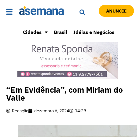
ANUNCIE
Cidades
Brasil
Idéias e Negócios
“Em Evidência”, com Miriam do
Valle
Redação
dezembro 6, 2024
14:29