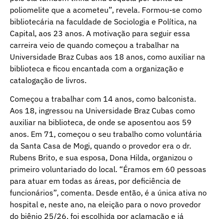
poliomelite que a acometeu”, revela. Formou-se como
bibliotecária na faculdade de Sociologia e Política, na
Capital, aos 23 anos. A motivação para seguir essa
carreira veio de quando começou a trabalhar na
Universidade Braz Cubas aos 18 anos, como auxiliar na
biblioteca e ficou encantada com a organização e
catalogação de livros.
Começou a trabalhar com 14 anos, como balconista.
Aos 18, ingressou na Universidade Braz Cubas como
auxiliar na biblioteca, de onde se aposentou aos 59
anos. Em 71, começou o seu trabalho como voluntária
da Santa Casa de Mogi, quando o provedor era o dr.
Rubens Brito, e sua esposa, Dona Hilda, organizou o
primeiro voluntariado do local. “Éramos em 60 pessoas
para atuar em todas as áreas, por deficiência de
funcionários”, comenta. Desde então, é a única ativa no
hospital e, neste ano, na eleição para o novo provedor
do biênio 25/26, foi escolhida por aclamação e já