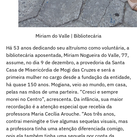
Miriam do Valle | Bibliotecária
Há 53 anos dedicando seu altruísmo como voluntária, a
bibliotecária aposentada, Miriam Nogueira do Valle, 77,
assume, no dia 9 de dezembro, a provedoria da Santa
Casa de Misericórdia de Mogi das Cruzes e será a
primeira mulher no cargo desde a fundação da entidade,
há quase 150 anos. Mogiana, veio ao mundo, em casa,
pelas nas mãos de uma parteira. “Cresci e sempre
morei no Centro”, acrescenta. Da infância, sua maior
recordação é a atenção especial que recebia da
professora Maria Cecília Arouche. “Aos três anos,
contrai meningite e tive algumas sequelas visuais, mas
a professora tinha uma atenção diferenciada comigo,
pois ela também tinha uma sequela por conta da