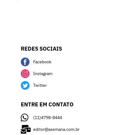
REDES SOCIAIS
Facebook
Instagram
Twitter
ENTRE EM CONTATO
(11)4798-8444
editor@asemana.com.br