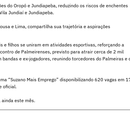
es do Oropó e Jundiapeba, reduzindo os riscos de enchentes
Vila Jundiaí e Jundiapeba.
ousa e Lima, compartilha sua trajetória e aspirações
s e filhos se uniram em atividades esportivas, reforçando a
Encontro de Palmeirenses, previsto para atrair cerca de 2 mil
 bandas e ex-jogadores, reunindo torcedores do Palmeiras e 
rama “Suzano Mais Emprego” disponibilizando 620 vagas em 1
 oficial.
 ainda este mês.