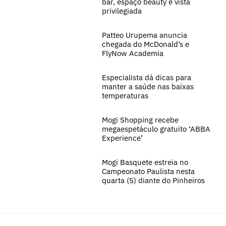
bar, espaço beauty e vista
privilegiada
Patteo Urupema anuncia
chegada do McDonald’s e
FlyNow Academia
Especialista dá dicas para
manter a saúde nas baixas
temperaturas
Mogi Shopping recebe
megaespetáculo gratuito ‘ABBA
Experience’
Mogi Basquete estreia no
Campeonato Paulista nesta
quarta (5) diante do Pinheiros