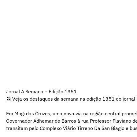
Jornal A Semana – Edição 1351
📰 Veja os destaques da semana na edição 1351 do jornal 
Em Mogi das Cruzes, uma nova via na região central promet
Governador Adhemar de Barros à rua Professor Flaviano de
transitam pelo Complexo Viário Tirreno Da San Biagio e bu