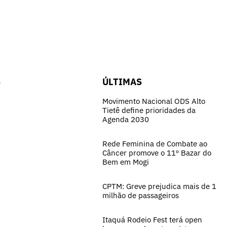
S
ÚLTIMAS
Movimento Nacional ODS Alto
Tietê define prioridades da
Agenda 2030
Rede Feminina de Combate ao
Câncer promove o 11º Bazar do
Bem em Mogi
CPTM: Greve prejudica mais de 1
milhão de passageiros
Itaquá Rodeio Fest terá open