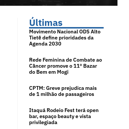
Últimas
Movimento Nacional ODS Alto
Tietê define prioridades da
Agenda 2030
Rede Feminina de Combate ao
Câncer promove o 11º Bazar
do Bem em Mogi
CPTM: Greve prejudica mais
de 1 milhão de passageiros
Itaquá Rodeio Fest terá open
bar, espaço beauty e vista
privilegiada