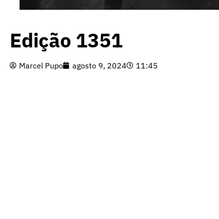
Edição 1351
Marcel Pupo
agosto 9, 2024
11:45