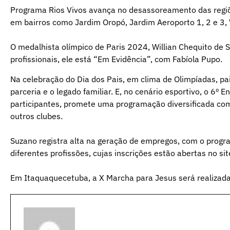
Programa Rios Vivos avança no desassoreamento das regiõ
em bairros como Jardim Oropó, Jardim Aeroporto 1, 2 e 3, 
O medalhista olímpico de Paris 2024, Willian Chequito de S
profissionais, ele está “Em Evidência”, com Fabíola Pupo.
Na celebração do Dia dos Pais, em clima de Olimpíadas, pai
parceria e o legado familiar. E, no cenário esportivo, o 6º 
participantes, promete uma programação diversificada com
outros clubes.
Suzano registra alta na geração de empregos, com o prog
diferentes profissões, cujas inscrições estão abertas no site
Em Itaquaquecetuba, a X Marcha para Jesus será realizada