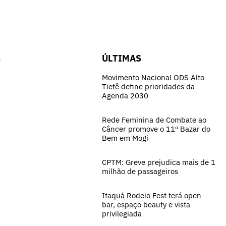
S
ÚLTIMAS
Movimento Nacional ODS Alto
Tietê define prioridades da
Agenda 2030
Rede Feminina de Combate ao
Câncer promove o 11º Bazar do
Bem em Mogi
CPTM: Greve prejudica mais de 1
milhão de passageiros
Itaquá Rodeio Fest terá open
bar, espaço beauty e vista
privilegiada