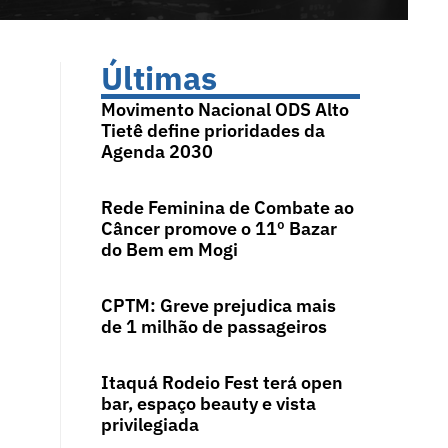
Últimas
Movimento Nacional ODS Alto
Tietê define prioridades da
Agenda 2030
Rede Feminina de Combate ao
Câncer promove o 11º Bazar
do Bem em Mogi
CPTM: Greve prejudica mais
de 1 milhão de passageiros
Itaquá Rodeio Fest terá open
bar, espaço beauty e vista
privilegiada