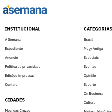
INSTITUCIONAL
CATEGORIA
A Semana
Brasil
Expediente
Mogy Antiga
Anuncie
Especiais
Política de privacidade
Eventos
Edições impressas
Opinião
Contato
Esporte
On Business
CIDADES
Cultura
Mogi das Cruzes
Ideias e Negócios