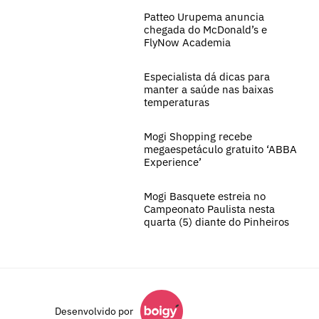
Patteo Urupema anuncia
chegada do McDonald’s e
FlyNow Academia
Especialista dá dicas para
manter a saúde nas baixas
temperaturas
Mogi Shopping recebe
megaespetáculo gratuito ‘ABBA
Experience’
Mogi Basquete estreia no
Campeonato Paulista nesta
quarta (5) diante do Pinheiros
Desenvolvido por