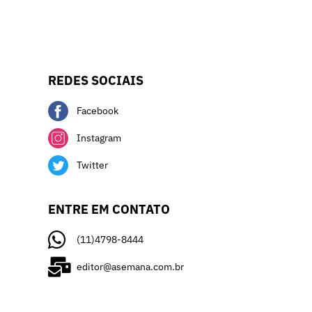
REDES SOCIAIS
Facebook
Instagram
Twitter
ENTRE EM CONTATO
(11)4798-8444
editor@asemana.com.br