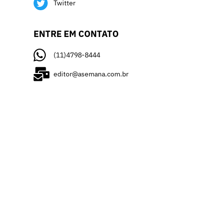
Twitter
ENTRE EM CONTATO
(11)4798-8444
editor@asemana.com.br