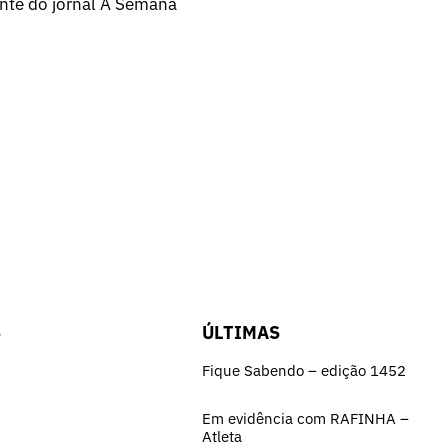
ente do jornal A Semana
S
ÚLTIMAS
Fique Sabendo – edição 1452
Em evidência com RAFINHA –
Atleta