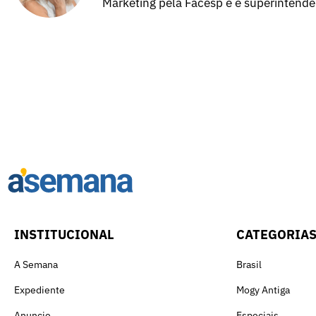
Marketing pela Facesp e é superintend
INSTITUCIONAL
CATEGORIA
A Semana
Brasil
Expediente
Mogy Antiga
Anuncie
Especiais