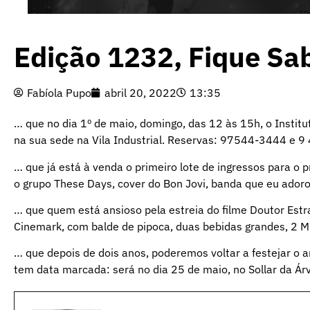
Edição 1232, Fique Sa
Fabíola Pupo
abril 20, 2022
13:35
… que no dia 1º de maio, domingo, das 12 às 15h, o Institut
na sua sede na Vila Industrial. Reservas: 97544-3444 e 
… que já está à venda o primeiro lote de ingressos para 
o grupo These Days, cover do Bon Jovi, banda que eu ado
… que quem está ansioso pela estreia do filme Doutor Estr
Cinemark, com balde de pipoca, duas bebidas grandes, 2 
… que depois de dois anos, poderemos voltar a festejar o a
tem data marcada: será no dia 25 de maio, no Sollar da Á