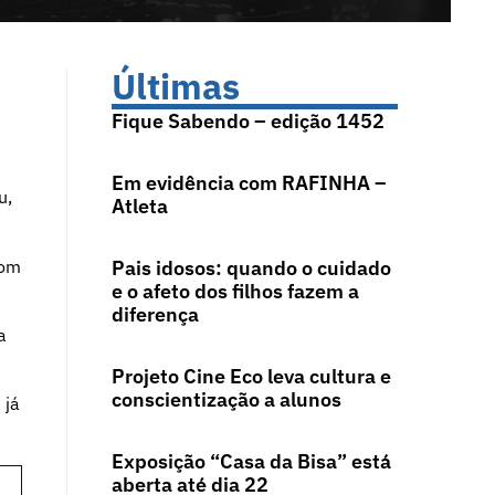
Últimas
Fique Sabendo – edição 1452
Em evidência com RAFINHA –
u,
Atleta
com
Pais idosos: quando o cuidado
e o afeto dos filhos fazem a
diferença
a
Projeto Cine Eco leva cultura e
conscientização a alunos
 já
Exposição “Casa da Bisa” está
aberta até dia 22