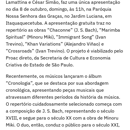
Lamattina e César Simão, faz uma única apresentação
no dia 8 de outubro, domingo, às 11h, na Paróquia
Nossa Senhora das Graças, no Jardim Luciana, em
Itaquaquecetuba. A apresentação gratuita traz no
repertório as obras “Chaconne” (J. S. Bach), “Marimba
Spiritual” (Minoru Miki), “Immigrant Song” (Ivan
Trevino), “Khan Variations” (Alejandro Viñao) e
“Crossroads” (Ivan Trevino). O projeto é viabilizado pelo
Proac direto, da Secretaria de Cultura e Economia
Criativa do Estado de São Paulo.
Recentemente, os músicos lançaram o álbum
“Cronologia”, que se destaca por sua abordagem
cronológica, apresentando peças musicais que
atravessam diferentes períodos da história da música.
O repertório cuidadosamente selecionado começa com
a composição de J. S. Bach, representando o século
XVIII, e segue para o século XX com a obra de Minoru
Miki. O duo, então, conduz o público para o século XXI,