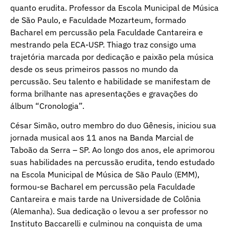
quanto erudita. Professor da Escola Municipal de Música
de São Paulo, e Faculdade Mozarteum, formado
Bacharel em percussão pela Faculdade Cantareira e
mestrando pela ECA-USP. Thiago traz consigo uma
trajetória marcada por dedicação e paixão pela música
desde os seus primeiros passos no mundo da
percussão. Seu talento e habilidade se manifestam de
forma brilhante nas apresentações e gravações do
álbum “Cronologia”.
César Simão, outro membro do duo Gênesis, iniciou sua
jornada musical aos 11 anos na Banda Marcial de
Taboão da Serra – SP. Ao longo dos anos, ele aprimorou
suas habilidades na percussão erudita, tendo estudado
na Escola Municipal de Música de São Paulo (EMM),
formou-se Bacharel em percussão pela Faculdade
Cantareira e mais tarde na Universidade de Colônia
(Alemanha). Sua dedicação o levou a ser professor no
Instituto Baccarelli e culminou na conquista de uma