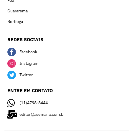
Poá
Guararema
Bertioga
REDES SOCIAIS
Facebook
Instagram
Twitter
ENTRE EM CONTATO
(11)4798-8444
editor@asemana.com.br