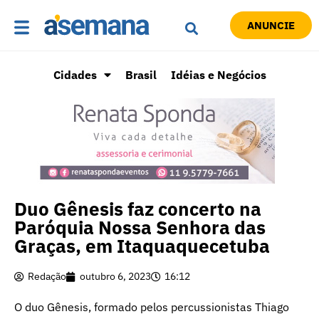
ANUNCIE
Cidades
Brasil
Idéias e Negócios
Duo Gênesis faz concerto na
Paróquia Nossa Senhora das
Graças, em Itaquaquecetuba
Redação
outubro 6, 2023
16:12
O duo Gênesis, formado pelos percussionistas Thiago