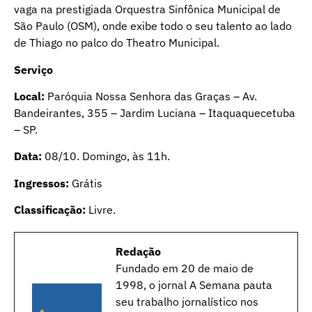
vaga na prestigiada Orquestra Sinfônica Municipal de
São Paulo (OSM), onde exibe todo o seu talento ao lado
de Thiago no palco do Theatro Municipal.
Serviço
Local:
Paróquia Nossa Senhora das Graças – Av.
Bandeirantes, 355 – Jardim Luciana – Itaquaquecetuba
– SP.
Data:
08/10. Domingo, às 11h.
Ingressos:
Grátis
Classificação:
Livre.
Redação
Fundado em 20 de maio de
1998, o jornal A Semana pauta
seu trabalho jornalístico nos