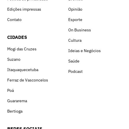
Edições impressas
Opinião
Contato
Esporte
On Business
CIDADES
Cultura
Mogi das Cruzes
Ideias e Negócios
Suzano
Saúde
Itaquaquecetuba
Podcast
Ferraz de Vasconcelos
Poá
Guararema
Bertioga
REDES SOCIAIS