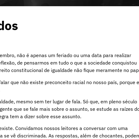
odos
embro, não é apenas um feriado ou uma data para realizar
reflexão, de pensarmos em tudo o que a sociedade conquistou
reito constitucional de igualdade não fique meramente no pap
alar que não existe preconceito racial no nosso país, porque e
.
ldade, mesmo sem ter lugar de fala. Só que, em pleno século
ente que se fale mais sobre o assunto, se estude as raízes d
gra tem a dizer sobre esse assunto.
existe. Convidamos nossos leitores a conversar com uma
la se vê discriminada. As respostas, além de chocantes, pode