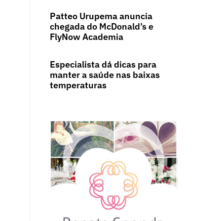
Patteo Urupema anuncia
e
chegada do McDonald’s e
FlyNow Academia
Especialista dá dicas para
manter a saúde nas baixas
temperaturas