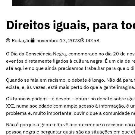
Direitos iguais, para t
Redação
novembro 17, 2023
00:58
O Dia da Consciência Negra, comemorado no dia 20 de nov
eventos diretamente ligados à cultura negra. É um dia de 
até aqui e no que ainda precisamos trabalhar para que o di
Quando se fala em racismo, o debate é longo. Não dá para f
existe, e, às vezes, está mais perto do que a gente imagina
Os brancos podem – e devem – entrar no debate sobre igua
XXI, numa sociedade com amplo acesso à informação, é urg
problema e, muito importante, ouvir o que a comunidade ne
Não é porque a gente não vê acontecer que o racismo não 
pessoa negra e perguntar quais são as situações em que e