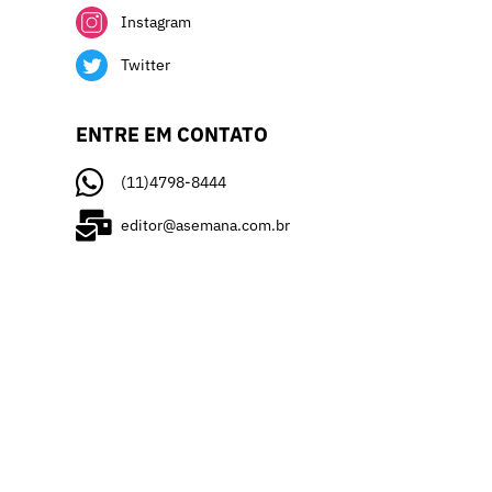
Instagram
Twitter
ENTRE EM CONTATO
(11)4798-8444
editor@asemana.com.br