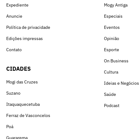
Expediente
Mogy Antiga
Anuncie
Especiais
Política de privacidade
Eventos
Edições impressas
Opinião
Contato
Esporte
On Business
CIDADES
Cultura
Mogi das Cruzes
Ideias e Negócios
Suzano
Saúde
Itaquaquecetuba
Podcast
Ferraz de Vasconcelos
Poá
Guararema