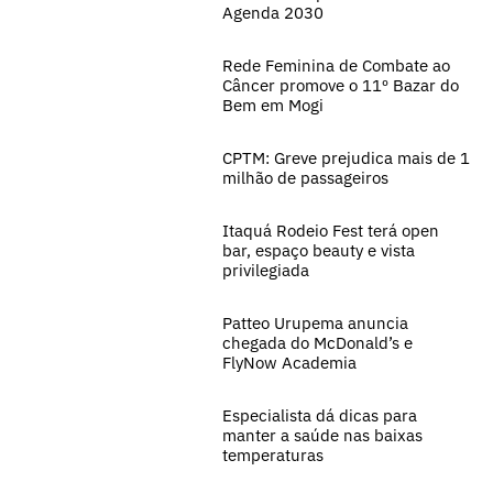
Agenda 2030
Rede Feminina de Combate ao
Câncer promove o 11º Bazar do
Bem em Mogi
CPTM: Greve prejudica mais de 1
milhão de passageiros
Itaquá Rodeio Fest terá open
bar, espaço beauty e vista
privilegiada
Patteo Urupema anuncia
chegada do McDonald’s e
FlyNow Academia
Especialista dá dicas para
manter a saúde nas baixas
temperaturas