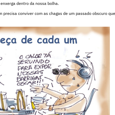
 enxerga dentro da nossa bolha.
uem precisa conviver com as chagas de um passado obscuro qu