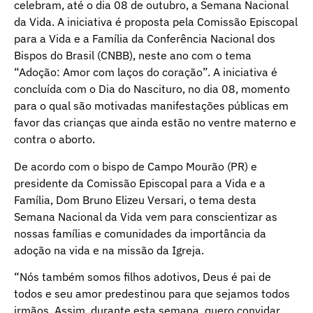
celebram, até o dia 08 de outubro, a Semana Nacional
da Vida. A iniciativa é proposta pela Comissão Episcopal
para a Vida e a Família da Conferência Nacional dos
Bispos do Brasil (CNBB), neste ano com o tema
“Adoção: Amor com laços do coração”. A iniciativa é
concluída com o Dia do Nascituro, no dia 08, momento
para o qual são motivadas manifestações públicas em
favor das crianças que ainda estão no ventre materno e
contra o aborto.
De acordo com o bispo de Campo Mourão (PR) e
presidente da Comissão Episcopal para a Vida e a
Família, Dom Bruno Elizeu Versari, o tema desta
Semana Nacional da Vida vem para conscientizar as
nossas famílias e comunidades da importância da
adoção na vida e na missão da Igreja.
“Nós também somos filhos adotivos, Deus é pai de
todos e seu amor predestinou para que sejamos todos
irmãos. Assim, durante esta semana, quero convidar