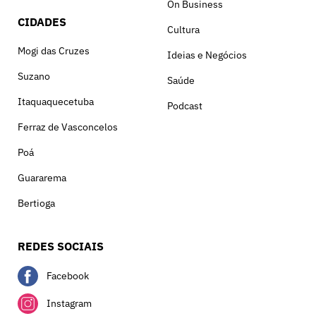
On Business
CIDADES
Cultura
Mogi das Cruzes
Ideias e Negócios
Suzano
Saúde
Itaquaquecetuba
Podcast
Ferraz de Vasconcelos
Poá
Guararema
Bertioga
REDES SOCIAIS
Facebook
Instagram