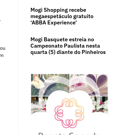
Mogi Shopping recebe
megaespetáculo gratuito
,
‘ABBA Experience’
Mogi Basquete estreia no
Campeonato Paulista nesta
lou
quarta (5) diante do Pinheiros
om