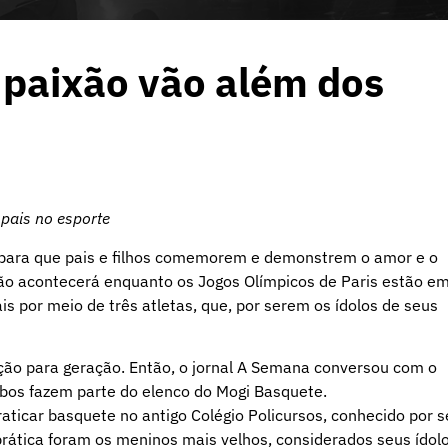
e paixão vão além dos
pais no esporte
para que pais e filhos comemorem e demonstrem o amor e o
ão acontecerá enquanto os Jogos Olímpicos de Paris estão e
s por meio de três atletas, que, por serem os ídolos de seus
ção para geração. Então, o jornal A Semana conversou com o
 Ambos fazem parte do elenco do Mogi Basquete.
aticar basquete no antigo Colégio Policursos, conhecido por s
prática foram os meninos mais velhos, considerados seus ídolo