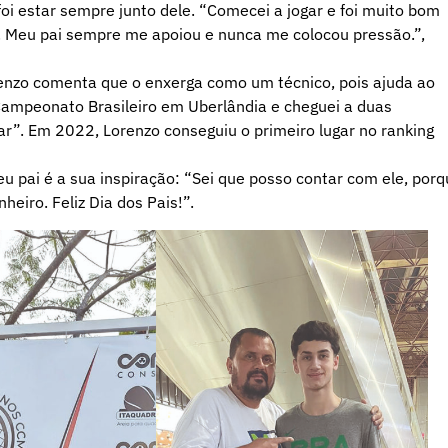
foi estar sempre junto dele. “Comecei a jogar e foi muito bom
. Meu pai sempre me apoiou e nunca me colocou pressão.”,
enzo comenta que o enxerga como um técnico, pois ajuda ao
o Campeonato Brasileiro em Uberlândia e cheguei a duas
ar”. Em 2022, Lorenzo conseguiu o primeiro lugar no ranking
u pai é a sua inspiração: “Sei que posso contar com ele, por
iro. Feliz Dia dos Pais!”.