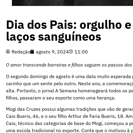
Dia dos Pais: orgulho 
laços sanguíneos
Redação
agosto 9, 2024
11:00
O amor transcende barreiras e filhos seguem os passos dos 
O segundo domingo de agosto é uma data muito esperada 
carinho que um sente pelo outro. Neste ano, a comemoraç
alta. Portanto, o jornal A Semana homenageará todos os pai
filhos, passaram o seu esporte como uma herança.
Mogi das Cruzes possui algumas tradições que vão de gera
Caio Bueris, 46, e o seu filho Arthur de Faria Bueris, 18.
Caio, técnico das categorias de base do Mogi, começou a pr
uma escola tradicional no esporte. Conta que o motivou à 