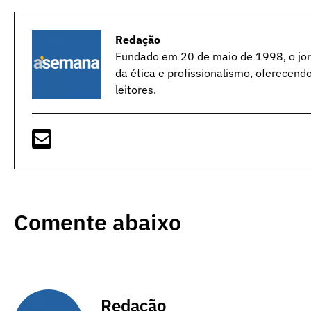
Redação
Fundado em 20 de maio de 1998, o jorn
da ética e profissionalismo, oferecend
leitores.
Comente abaixo
Redação