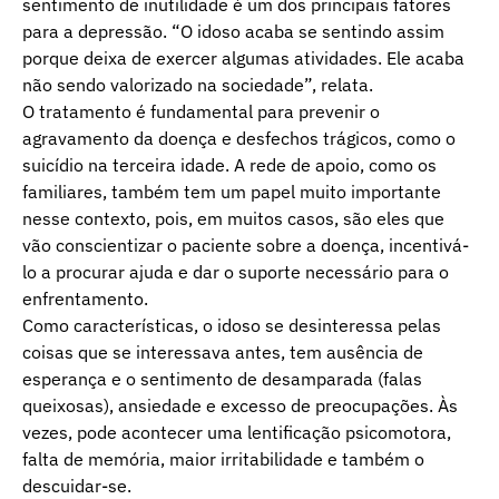
sentimento de inutilidade é um dos principais fatores
para a depressão. “O idoso acaba se sentindo assim
porque deixa de exercer algumas atividades. Ele acaba
não sendo valorizado na sociedade”, relata.
O tratamento é fundamental para prevenir o
agravamento da doença e desfechos trágicos, como o
suicídio na terceira idade. A rede de apoio, como os
familiares, também tem um papel muito importante
nesse contexto, pois, em muitos casos, são eles que
vão conscientizar o paciente sobre a doença, incentivá-
lo a procurar ajuda e dar o suporte necessário para o
enfrentamento.
Como características, o idoso se desinteressa pelas
coisas que se interessava antes, tem ausência de
esperança e o sentimento de desamparada (falas
queixosas), ansiedade e excesso de preocupações. Às
vezes, pode acontecer uma lentificação psicomotora,
falta de memória, maior irritabilidade e também o
descuidar-se.