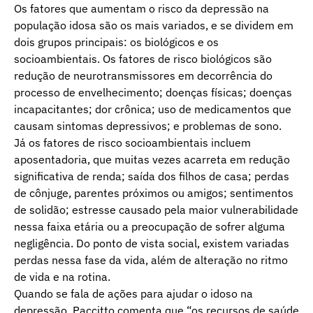
Os fatores que aumentam o risco da depressão na
população idosa são os mais variados, e se dividem em
dois grupos principais: os biológicos e os
socioambientais. Os fatores de risco biológicos são
redução de neurotransmissores em decorrência do
processo de envelhecimento; doenças físicas; doenças
incapacitantes; dor crônica; uso de medicamentos que
causam sintomas depressivos; e problemas de sono.
Já os fatores de risco socioambientais incluem
aposentadoria, que muitas vezes acarreta em redução
significativa de renda; saída dos filhos de casa; perdas
de cônjuge, parentes próximos ou amigos; sentimentos
de solidão; estresse causado pela maior vulnerabilidade
nessa faixa etária ou a preocupação de sofrer alguma
negligência. Do ponto de vista social, existem variadas
perdas nessa fase da vida, além de alteração no ritmo
de vida e na rotina.
Quando se fala de ações para ajudar o idoso na
depressão, Paccitto comenta que “os recursos de saúde