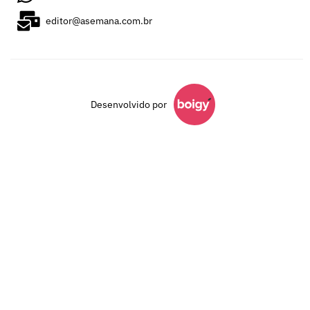
editor@asemana.com.br
Desenvolvido por