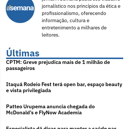
jornalístico nos princípios da ética e
profissionalismo, oferecendo
informação, cultura e
entretenimento a milhares de
leitores.
Últimas
CPTM: Greve prejudica mais de 1 milhão de
passageiros
Itaquá Rodeio Fest terá open bar, espaço beauty
e vista privilegiada
Patteo Urupema anuncia chegada do
McDonald’s e FlyNow Academia
Especialista dá dicas para manter a saúde nas