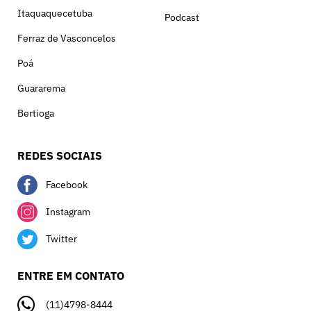
Itaquaquecetuba
Podcast
Ferraz de Vasconcelos
Poá
Guararema
Bertioga
REDES SOCIAIS
Facebook
Instagram
Twitter
ENTRE EM CONTATO
(11)4798-8444