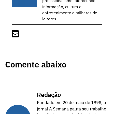
profissionalismo, oferecendo
informação, cultura e
entretenimento a milhares de
leitores.
Comente abaixo
Redação
Fundado em 20 de maio de 1998, o
jornal A Semana pauta seu trabalho