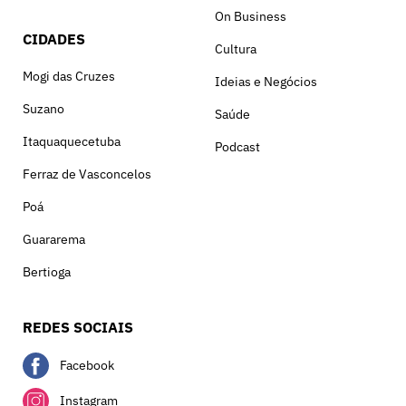
On Business
CIDADES
Cultura
Mogi das Cruzes
Ideias e Negócios
Suzano
Saúde
Itaquaquecetuba
Podcast
Ferraz de Vasconcelos
Poá
Guararema
Bertioga
REDES SOCIAIS
Facebook
Instagram