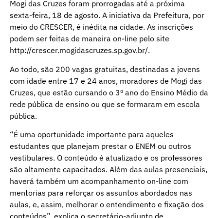
Mogi das Cruzes foram prorrogadas até a próxima
sexta-feira, 18 de agosto. A iniciativa da Prefeitura, por
meio do CRESCER, é inédita na cidade. As inscrições
podem ser feitas de maneira on-line pelo site
http://crescer.mogidascruzes.sp.gov.br/
.
Ao todo, são 200 vagas gratuitas, destinadas a jovens
com idade entre 17 e 24 anos, moradores de Mogi das
Cruzes, que estão cursando o 3º ano do Ensino Médio da
rede pública de ensino ou que se formaram em escola
pública.
“É uma oportunidade importante para aqueles
estudantes que planejam prestar o ENEM ou outros
vestibulares. O conteúdo é atualizado e os professores
são altamente capacitados. Além das aulas presenciais,
haverá também um acompanhamento on-line com
mentorias para reforçar os assuntos abordados nas
aulas, e, assim, melhorar o entendimento e fixação dos
conteúdos”, explica o secretário-adjunto de