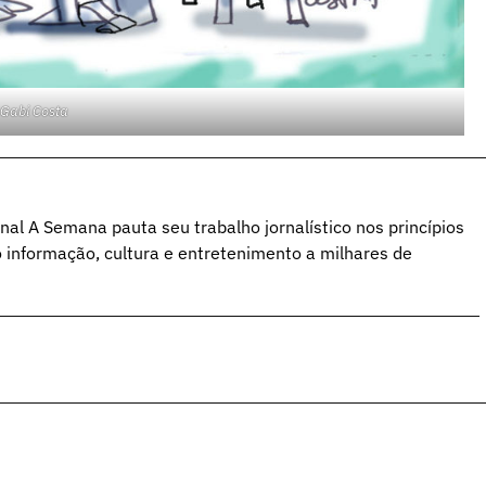
 Gabi Costa
al A Semana pauta seu trabalho jornalístico nos princípios
o informação, cultura e entretenimento a milhares de