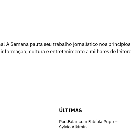
l A Semana pauta seu trabalho jornalístico nos princípios
 informação, cultura e entretenimento a milhares de leitore
S
ÚLTIMAS
Pod.Falar com Fabíola Pupo –
Sylvio Alkimin