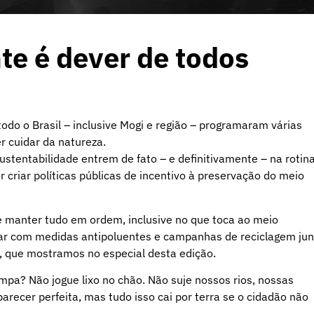
te é dever de todos
odo o Brasil – inclusive Mogi e região – programaram várias
r cuidar da natureza.
ustentabilidade entrem de fato – e definitivamente – na rotin
or criar políticas públicas de incentivo à preservação do meio
e manter tudo em ordem, inclusive no que toca ao meio
ar com medidas antipoluentes e campanhas de reciclagem jun
 que mostramos no especial desta edição.
pa? Não jogue lixo no chão. Não suje nossos rios, nossas
arecer perfeita, mas tudo isso cai por terra se o cidadão não