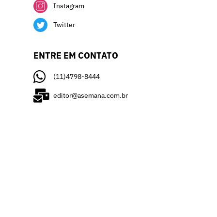
Instagram
Twitter
ENTRE EM CONTATO
(11)4798-8444
editor@asemana.com.br