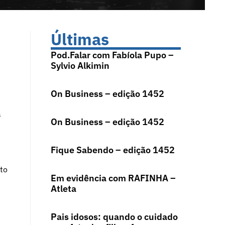
Últimas
Pod.Falar com Fabíola Pupo –
Sylvio Alkimin
On Business – edição 1452
a
On Business – edição 1452
Fique Sabendo – edição 1452
to
Em evidência com RAFINHA –
Atleta
Pais idosos: quando o cuidado