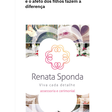
e o afeto dos filhos fazem a
diferença