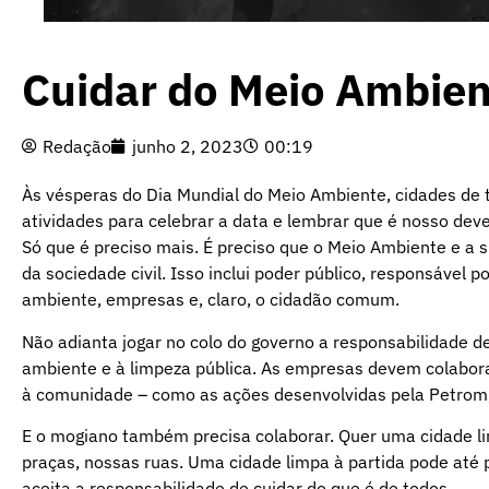
Cuidar do Meio Ambien
Redação
junho 2, 2023
00:19
Às vésperas do Dia Mundial do Meio Ambiente, cidades de t
atividades para celebrar a data e lembrar que é nosso deve
Só que é preciso mais. É preciso que o Meio Ambiente e a s
da sociedade civil. Isso inclui poder público, responsável p
ambiente, empresas e, claro, o cidadão comum.
Não adianta jogar no colo do governo a responsabilidade d
ambiente e à limpeza pública. As empresas devem colabor
à comunidade – como as ações desenvolvidas pela Petrom,
E o mogiano também precisa colaborar. Quer uma cidade lim
praças, nossas ruas. Uma cidade limpa à partida pode até p
aceita a responsabilidade de cuidar do que é de todos.