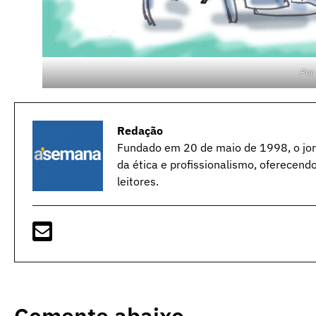
Por
Redação
Fundado em 20 de maio de 1998, o jorn
da ética e profissionalismo, oferecend
leitores.
Comente abaixo