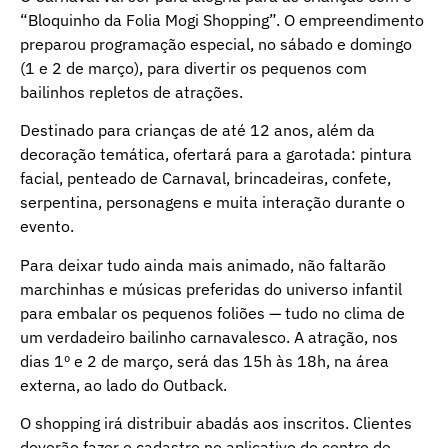
“Bloquinho da Folia Mogi Shopping”. O empreendimento
preparou programação especial, no sábado e domingo
(1 e 2 de março), para divertir os pequenos com
bailinhos repletos de atrações.
Destinado para crianças de até 12 anos, além da
decoração temática, ofertará para a garotada: pintura
facial, penteado de Carnaval, brincadeiras, confete,
serpentina, personagens e muita interação durante o
evento.
Para deixar tudo ainda mais animado, não faltarão
marchinhas e músicas preferidas do universo infantil
para embalar os pequenos foliões — tudo no clima de
um verdadeiro bailinho carnavalesco. A atração, nos
dias 1º e 2 de março, será das 15h às 18h, na área
externa, ao lado do Outback.
O shopping irá distribuir abadás aos inscritos. Clientes
deverão fazer o cadastro no aplicativo do centro de