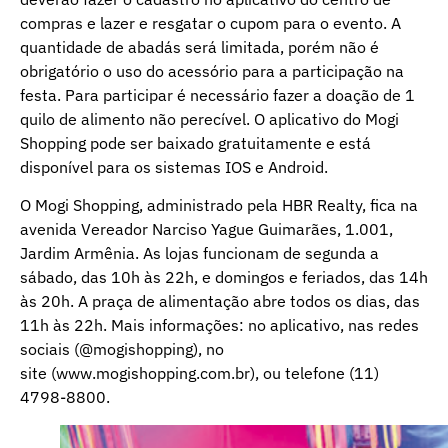
compras e lazer e resgatar o cupom para o evento. A
quantidade de abadás será limitada, porém não é
obrigatório o uso do acessório para a participação na
festa. Para participar é necessário fazer a doação de 1
quilo de alimento não perecível. O aplicativo do Mogi
Shopping pode ser baixado gratuitamente e está
disponível para os sistemas IOS e Android.
O Mogi Shopping, administrado pela HBR Realty, fica na
avenida Vereador Narciso Yague Guimarães, 1.001,
Jardim Armênia. As lojas funcionam de segunda a
sábado, das 10h às 22h, e domingos e feriados, das 14h
às 20h. A praça de alimentação abre todos os dias, das
11h às 22h. Mais informações: no aplicativo, nas redes
sociais (@mogishopping), no
site (
www.mogishopping.com.br
), ou telefone (11)
4798-8800.