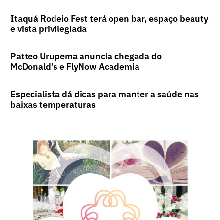
Itaquá Rodeio Fest terá open bar, espaço beauty
e vista privilegiada
Patteo Urupema anuncia chegada do
McDonald’s e FlyNow Academia
Especialista dá dicas para manter a saúde nas
baixas temperaturas