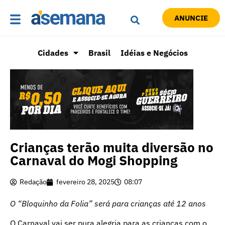
ANUNCIE
Cidades
Brasil
Idéias e Negócios
Crianças terão muita diversão no
Carnaval do Mogi Shopping
Redação
fevereiro 28, 2025
08:07
O “Bloquinho da Folia” será para crianças até 12 anos
O Carnaval vai ser pura alegria para as crianças com o