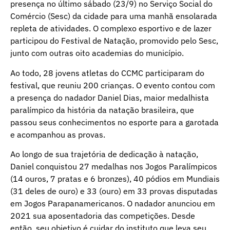
presença no último sábado (23/9) no Serviço Social do
Comércio (Sesc) da cidade para uma manhã ensolarada
repleta de atividades. O complexo esportivo e de lazer
participou do Festival de Natação, promovido pelo Sesc,
junto com outras oito academias do município.
Ao todo, 28 jovens atletas do CCMC participaram do
festival, que reuniu 200 crianças. O evento contou com
a presença do nadador Daniel Dias, maior medalhista
paralímpico da história da natação brasileira, que
passou seus conhecimentos no esporte para a garotada
e acompanhou as provas.
Ao longo de sua trajetória de dedicação à natação,
Daniel conquistou 27 medalhas nos Jogos Paralímpicos
(14 ouros, 7 pratas e 6 bronzes), 40 pódios em Mundiais
(31 deles de ouro) e 33 (ouro) em 33 provas disputadas
em Jogos Parapanamericanos. O nadador anunciou em
2021 sua aposentadoria das competições. Desde
então, seu objetivo é cuidar do instituto que leva seu