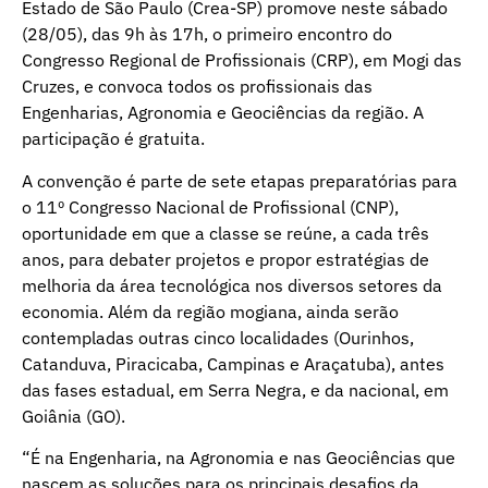
Estado de São Paulo (Crea-SP) promove neste sábado
(28/05), das 9h às 17h, o primeiro encontro do
Congresso Regional de Profissionais (CRP), em Mogi das
Cruzes, e convoca todos os profissionais das
Engenharias, Agronomia e Geociências da região. A
participação é gratuita.
A convenção é parte de sete etapas preparatórias para
o 11º Congresso Nacional de Profissional (CNP),
oportunidade em que a classe se reúne, a cada três
anos, para debater projetos e propor estratégias de
melhoria da área tecnológica nos diversos setores da
economia. Além da região mogiana, ainda serão
contempladas outras cinco localidades (Ourinhos,
Catanduva, Piracicaba, Campinas e Araçatuba), antes
das fases estadual, em Serra Negra, e da nacional, em
Goiânia (GO).
“É na Engenharia, na Agronomia e nas Geociências que
nascem as soluções para os principais desafios da