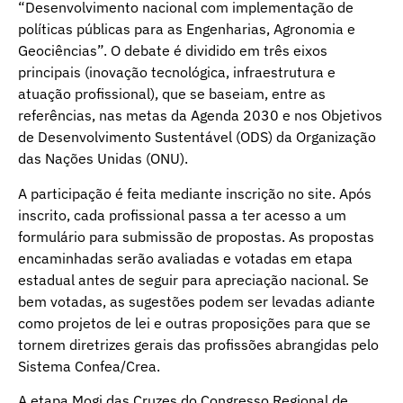
“Desenvolvimento nacional com implementação de
políticas públicas para as Engenharias, Agronomia e
Geociências”. O debate é dividido em três eixos
principais (inovação tecnológica, infraestrutura e
atuação profissional), que se baseiam, entre as
referências, nas metas da Agenda 2030 e nos Objetivos
de Desenvolvimento Sustentável (ODS) da Organização
das Nações Unidas (ONU).
A participação é feita mediante inscrição no site. Após
inscrito, cada profissional passa a ter acesso a um
formulário para submissão de propostas. As propostas
encaminhadas serão avaliadas e votadas em etapa
estadual antes de seguir para apreciação nacional. Se
bem votadas, as sugestões podem ser levadas adiante
como projetos de lei e outras proposições para que se
tornem diretrizes gerais das profissões abrangidas pelo
Sistema Confea/Crea.
A etapa Mogi das Cruzes do Congresso Regional de