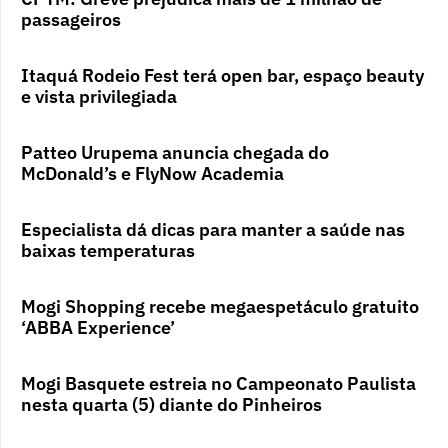
passageiros
Itaquá Rodeio Fest terá open bar, espaço beauty
e vista privilegiada
Patteo Urupema anuncia chegada do
McDonald’s e FlyNow Academia
Especialista dá dicas para manter a saúde nas
baixas temperaturas
Mogi Shopping recebe megaespetáculo gratuito
‘ABBA Experience’
Mogi Basquete estreia no Campeonato Paulista
nesta quarta (5) diante do Pinheiros