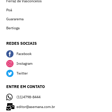
Ferraz de Vasconcelos
Poá
Guararema
Bertioga
REDES SOCIAIS
Facebook
Instagram
Twitter
ENTRE EM CONTATO
(11)4798-8444
editor@asemana.com.br