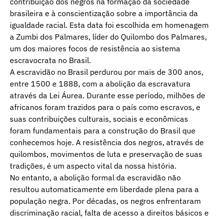
contribuição dos negros na formação da sociedade
brasileira e à conscientização sobre a importância da
igualdade racial. Esta data foi escolhida em homenagem
a Zumbi dos Palmares, líder do Quilombo dos Palmares,
um dos maiores focos de resistência ao sistema
escravocrata no Brasil.
A escravidão no Brasil perdurou por mais de 300 anos,
entre 1500 e 1888, com a abolição da escravatura
através da Lei Áurea. Durante esse período, milhões de
africanos foram trazidos para o país como escravos, e
suas contribuições culturais, sociais e econômicas
foram fundamentais para a construção do Brasil que
conhecemos hoje. A resistência dos negros, através de
quilombos, movimentos de luta e preservação de suas
tradições, é um aspecto vital da nossa história.
No entanto, a abolição formal da escravidão não
resultou automaticamente em liberdade plena para a
população negra. Por décadas, os negros enfrentaram
discriminação racial, falta de acesso a direitos básicos e