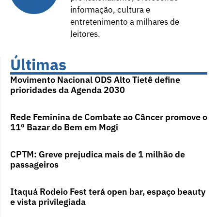
informação, cultura e
entretenimento a milhares de
leitores.
Últimas
Movimento Nacional ODS Alto Tietê define
prioridades da Agenda 2030
Rede Feminina de Combate ao Câncer promove o
11º Bazar do Bem em Mogi
CPTM: Greve prejudica mais de 1 milhão de
passageiros
Itaquá Rodeio Fest terá open bar, espaço beauty
e vista privilegiada