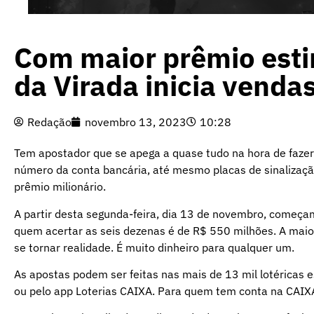
Com maior prêmio esti
da Virada inicia venda
Redação
novembro 13, 2023
10:28
Tem apostador que se apega a quase tudo na hora de fazer 
número da conta bancária, até mesmo placas de sinalização
prêmio milionário.
A partir desta segunda-feira, dia 13 de novembro, começa
quem acertar as seis dezenas é de R$ 550 milhões. A maio
se tornar realidade. É muito dinheiro para qualquer um.
As apostas podem ser feitas nas mais de 13 mil lotéricas e
ou pelo app Loterias CAIXA. Para quem tem conta na CAIXA,