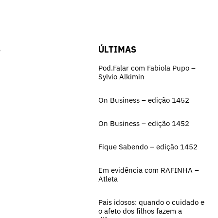
S
ÚLTIMAS
Pod.Falar com Fabíola Pupo –
Sylvio Alkimin
On Business – edição 1452
On Business – edição 1452
Fique Sabendo – edição 1452
Em evidência com RAFINHA –
Atleta
Pais idosos: quando o cuidado e
o afeto dos filhos fazem a