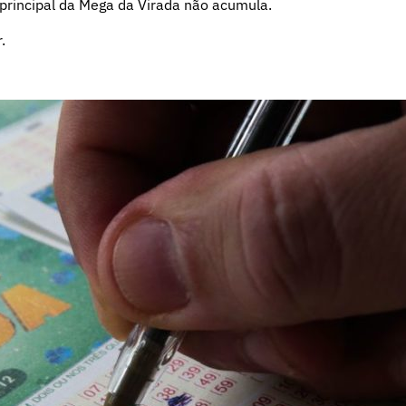
 principal da Mega da Virada não acumula.
r
.