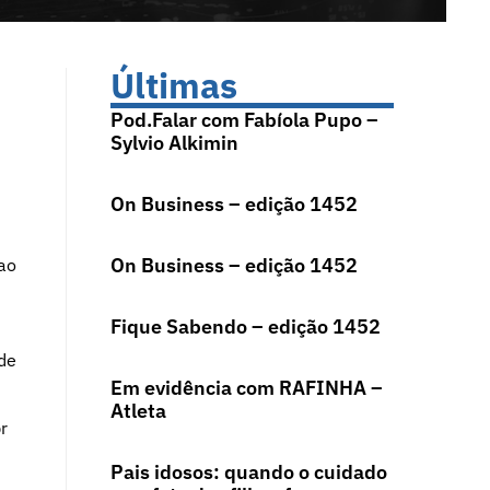
Últimas
Pod.Falar com Fabíola Pupo –
Sylvio Alkimin
On Business – edição 1452
On Business – edição 1452
 ao
Fique Sabendo – edição 1452
de
Em evidência com RAFINHA –
Atleta
r
Pais idosos: quando o cuidado