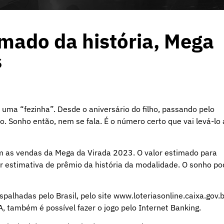
mado da história, Mega
s
uma “fezinha”. Desde o aniversário do filho, passando pelo
. Sonho então, nem se fala. É o número certo que vai levá-lo
m as vendas da Mega da Virada 2023. O valor estimado para
r estimativa de prêmio da história da modalidade. O sonho po
spalhadas pelo Brasil, pelo site
www.loteriasonline.caixa.gov.b
 também é possível fazer o jogo pelo Internet Banking.