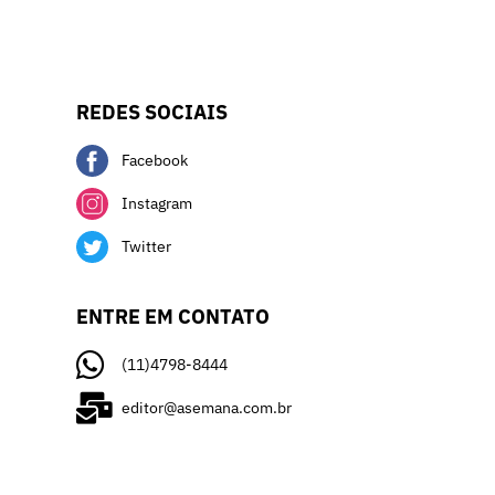
REDES SOCIAIS
Facebook
Instagram
Twitter
ENTRE EM CONTATO
(11)4798-8444
editor@asemana.com.br