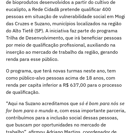
de bioprodutos desenvolvidos a partir do cultivo de
eucalipto, a Rede Cidadã pretende qualificar 400
pessoas em situação de vulnerabilidade social em Mogi
das Cruzes e Suzano, municípios localizados na região
do Alto Tietê (SP). A iniciativa faz parte do programa
Trilha de Desenvolvimento, que irá beneficiar pessoas
por meio de qualificação profissional, auxiliando na
inserção ao mercado de trabalho da região, gerando
renda para esse público.
O programa, que terá novas turmas neste ano, tem
como público-alvo pessoas acima de 18 anos, com
renda per capita inferior a R$ 637,00 para o processo
de qualificação.
“Aqui na Suzano acreditamos que
só é bom para nós se
for bom para o mundo
e, com essa importante parceria,
contribuímos para a inclusão social dessas pessoas,
que buscam por oportunidades no mercado de
trabalho”, afirmou Adriano Martins, coordenador de