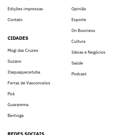
Edições impressas
Opinião
Contato
Esporte
On Business
CIDADES
Cultura
Mogi das Cruzes
Ideias e Negócios
Suzano
Saúde
Itaquaquecetuba
Podcast
Ferraz de Vasconcelos
Poá
Guararema
Bertioga
REDES SOCIAIS