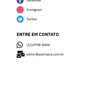
Facebook
Instagram
Twitter
ENTRE EM CONTATO
(11)4798-8444
editor@asemana.com.br