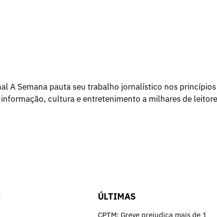
l A Semana pauta seu trabalho jornalístico nos princípios
 informação, cultura e entretenimento a milhares de leitore
S
ÚLTIMAS
CPTM: Greve prejudica mais de 1