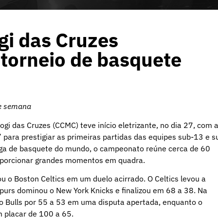
i das Cruzes
torneio de basquete
de semana
i das Cruzes (CCMC) teve início eletrizante, no dia 27, com 
 para prestigiar as primeiras partidas das equipes sub-13 e s
iga de basquete do mundo, o campeonato reúne cerca de 60
proporcionar grandes momentos em quadra.
ou o Boston Celtics em um duelo acirrado. O Celtics levou a
purs dominou o New York Knicks e finalizou em 68 a 38. Na
go Bulls por 55 a 53 em uma disputa apertada, enquanto o
 placar de 100 a 65.