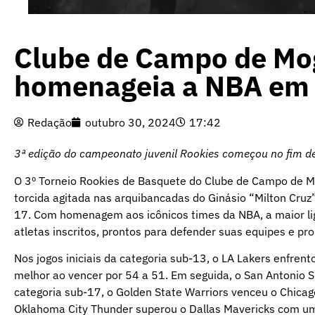
Clube de Campo de Mog
homenageia a NBA em 
Redação
outubro 30, 2024
17:42
3ª edição do campeonato juvenil Rookies começou no fim 
O 3º Torneio Rookies de Basquete do Clube de Campo de Mog
torcida agitada nas arquibancadas do Ginásio “Milton Cruz”
17. Com homenagem aos icônicos times da NBA, a maior l
atletas inscritos, prontos para defender suas equipes e 
Nos jogos iniciais da categoria sub-13, o LA Lakers enfrent
melhor ao vencer por 54 a 51. Em seguida, o San Antonio S
categoria sub-17, o Golden State Warriors venceu o Chica
Oklahoma City Thunder superou o Dallas Mavericks com um