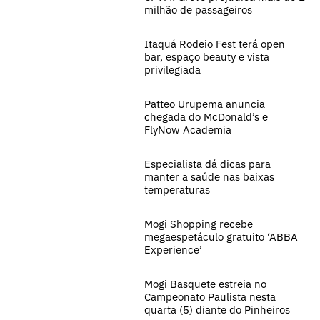
milhão de passageiros
Itaquá Rodeio Fest terá open
bar, espaço beauty e vista
privilegiada
Patteo Urupema anuncia
chegada do McDonald’s e
FlyNow Academia
Especialista dá dicas para
manter a saúde nas baixas
temperaturas
Mogi Shopping recebe
megaespetáculo gratuito ‘ABBA
Experience’
Mogi Basquete estreia no
Campeonato Paulista nesta
quarta (5) diante do Pinheiros