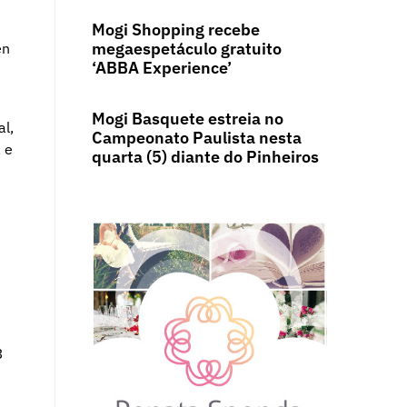
Mogi Shopping recebe
megaespetáculo gratuito
en
‘ABBA Experience’
Mogi Basquete estreia no
l,
Campeonato Paulista nesta
 e
quarta (5) diante do Pinheiros
3