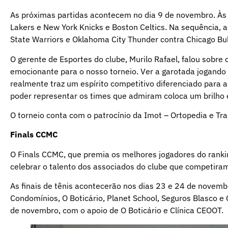
As próximas partidas acontecem no dia 9 de novembro. Às 
Lakers e New York Knicks e Boston Celtics. Na sequência, 
State Warriors e Oklahoma City Thunder contra Chicago Bul
O gerente de Esportes do clube, Murilo Rafael, falou sobre 
emocionante para o nosso torneio. Ver a garotada jogando
realmente traz um espírito competitivo diferenciado par
poder representar os times que admiram coloca um brilho 
O torneio conta com o patrocínio da Imot – Ortopedia e Tr
Finals CCMC
O Finals CCMC, que premia os melhores jogadores do rankin
celebrar o talento dos associados do clube que competiram
As finais de tênis acontecerão nos dias 23 e 24 de novemb
Condomínios, O Boticário, Planet School, Seguros Blasco e 
de novembro, com o apoio de O Boticário e Clínica CEOOT.