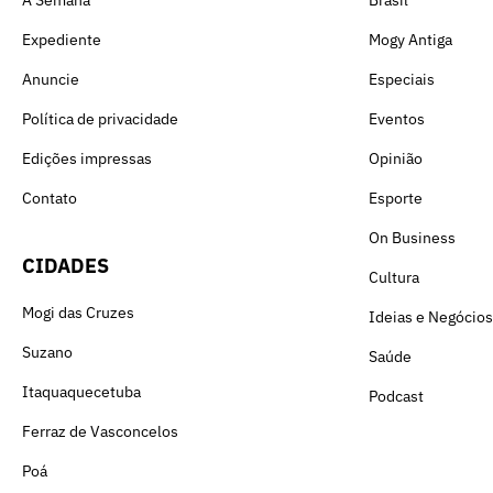
A Semana
Brasil
Expediente
Mogy Antiga
Anuncie
Especiais
Política de privacidade
Eventos
Edições impressas
Opinião
Contato
Esporte
On Business
CIDADES
Cultura
Mogi das Cruzes
Ideias e Negócios
Suzano
Saúde
Itaquaquecetuba
Podcast
Ferraz de Vasconcelos
Poá