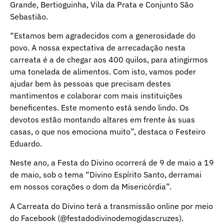
Grande, Bertioguinha, Vila da Prata e Conjunto São
Sebastião.
“Estamos bem agradecidos com a generosidade do
povo. A nossa expectativa de arrecadação nesta
carreata é a de chegar aos 400 quilos, para atingirmos
uma tonelada de alimentos. Com isto, vamos poder
ajudar bem às pessoas que precisam destes
mantimentos e colaborar com mais instituições
beneficentes. Este momento está sendo lindo. Os
devotos estão montando altares em frente às suas
casas, o que nos emociona muito”, destaca o Festeiro
Eduardo.
Neste ano, a Festa do Divino ocorrerá de 9 de maio a 19
de maio, sob o tema “Divino Espírito Santo, derramai
em nossos corações o dom da Misericórdia”.
A Carreata do Divino terá a transmissão online por meio
do Facebook (@festadodivinodemogidascruzes).