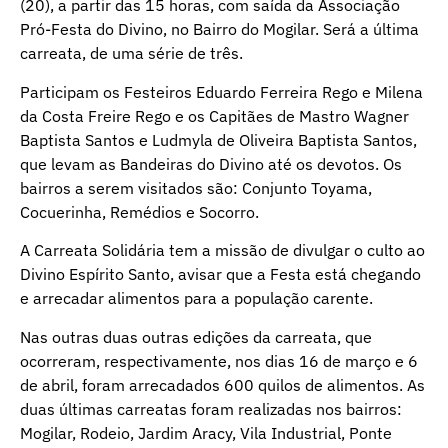
(20), a partir das 15 horas, com saída da Associação
Pró-Festa do Divino, no Bairro do Mogilar. Será a última
carreata, de uma série de três.
Participam os Festeiros Eduardo Ferreira Rego e Milena
da Costa Freire Rego e os Capitães de Mastro Wagner
Baptista Santos e Ludmyla de Oliveira Baptista Santos,
que levam as Bandeiras do Divino até os devotos. Os
bairros a serem visitados são: Conjunto Toyama,
Cocuerinha, Remédios e Socorro.
A Carreata Solidária tem a missão de divulgar o culto ao
Divino Espírito Santo, avisar que a Festa está chegando
e arrecadar alimentos para a população carente.
Nas outras duas outras edições da carreata, que
ocorreram, respectivamente, nos dias 16 de março e 6
de abril, foram arrecadados 600 quilos de alimentos. As
duas últimas carreatas foram realizadas nos bairros:
Mogilar, Rodeio, Jardim Aracy, Vila Industrial, Ponte