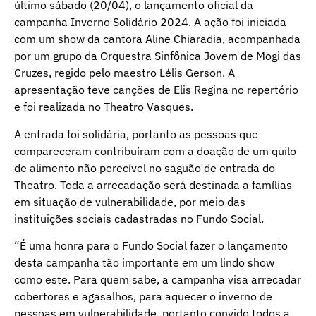
último sábado (20/04), o lançamento oficial da
campanha Inverno Solidário 2024. A ação foi iniciada
com um show da cantora Aline Chiaradia, acompanhada
por um grupo da Orquestra Sinfônica Jovem de Mogi das
Cruzes, regido pelo maestro Lélis Gerson. A
apresentação teve canções de Elis Regina no repertório
e foi realizada no Theatro Vasques.
A entrada foi solidária, portanto as pessoas que
compareceram contribuíram com a doação de um quilo
de alimento não perecível no saguão de entrada do
Theatro. Toda a arrecadação será destinada a famílias
em situação de vulnerabilidade, por meio das
instituições sociais cadastradas no Fundo Social.
“É uma honra para o Fundo Social fazer o lançamento
desta campanha tão importante em um lindo show
como este. Para quem sabe, a campanha visa arrecadar
cobertores e agasalhos, para aquecer o inverno de
pessoas em vulnerabilidade, portanto convido todos a