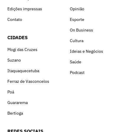
Edições impressas
Opinião
Contato
Esporte
On Business
CIDADES
Cultura
Mogi das Cruzes
Ideias e Negócios
Suzano
Saúde
Itaquaquecetuba
Podcast
Ferraz de Vasconcelos
Poá
Guararema
Bertioga
REDES SOCIAIS