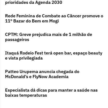
prioridades da Agenda 2030
Rede Feminina de Combate ao Câncer promove o
11º Bazar do Bem em Mogi
CPTM: Greve prejudica mais de 1 milhão de
passageiros
Itaquá Rodeio Fest terá open bar, espaço beauty
e vista privilegiada
Patteo Urupema anuncia chegada do
McDonald’s e FlyNow Academia
Especialista dá dicas para manter a saúde nas
baixas temperaturas